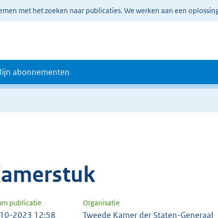
lemen met het zoeken naar publicaties. We werken aan een oplossin
ijn abonnementen
amerstuk
um publicatie
Organisatie
10-2023 12:58
Tweede Kamer der Staten-Generaal