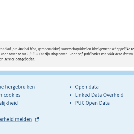
atenblad, provinciaal blad, gemeenteblad, waterschapsblad en blad gemeenschappelijke 
 zover ze na 1 juli 2009 zijn uitgegeven. Voor pdf-publicaties van vóór deze datum g
van service aangeboden.
ie hergebruiken
Open data
en cookies
Linked Data Overheid
lijkheid
PUC Open Data
arheid melden