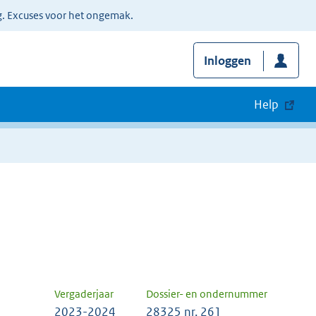
g. Excuses voor het ongemak.
Inloggen
Help
Vergaderjaar
Dossier- en ondernummer
2023-2024
28325 nr. 261