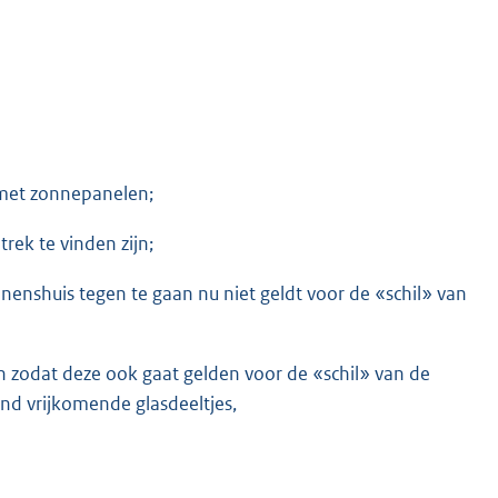
 met zonnepanelen;
rek te vinden zijn;
enshuis tegen te gaan nu niet geldt voor de «schil» van
 zodat deze ook gaat gelden voor de «schil» van de
and vrijkomende glasdeeltjes,