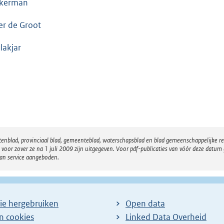
kerman
er de Groot
lakjar
atenblad, provinciaal blad, gemeenteblad, waterschapsblad en blad gemeenschappelijke 
 zover ze na 1 juli 2009 zijn uitgegeven. Voor pdf-publicaties van vóór deze datum g
van service aangeboden.
ie hergebruiken
Open data
en cookies
Linked Data Overheid