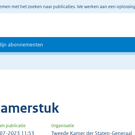
lemen met het zoeken naar publicaties. We werken aan een oplossin
ijn abonnementen
amerstuk
um publicatie
Organisatie
07-2023 11:53
Tweede Kamer der Staten-Generaal