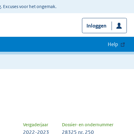
g. Excuses voor het ongemak.
Inloggen
Help
Vergaderjaar
Dossier- en ondernummer
2022-2023
28325 nr. 250