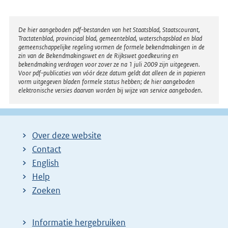
Disclaimer
De hier aangeboden pdf-bestanden van het Staatsblad, Staatscourant,
Tractatenblad, provinciaal blad, gemeenteblad, waterschapsblad en blad
gemeenschappelijke regeling vormen de formele bekendmakingen in de
zin van de Bekendmakingswet en de Rijkswet goedkeuring en
bekendmaking verdragen voor zover ze na 1 juli 2009 zijn uitgegeven.
Voor pdf-publicaties van vóór deze datum geldt dat alleen de in papieren
vorm uitgegeven bladen formele status hebben; de hier aangeboden
elektronische versies daarvan worden bij wijze van service aangeboden.
Over deze website
Contact
English
Help
Zoeken
Informatie hergebruiken