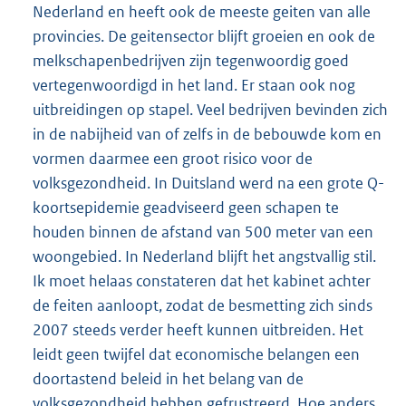
Nederland en heeft ook de meeste geiten van alle
provincies. De geitensector blijft groeien en ook de
melkschapenbedrijven zijn tegenwoordig goed
vertegenwoordigd in het land. Er staan ook nog
uitbreidingen op stapel. Veel bedrijven bevinden zich
in de nabijheid van of zelfs in de bebouwde kom en
vormen daarmee een groot risico voor de
volksgezondheid. In Duitsland werd na een grote Q-
koortsepidemie geadviseerd geen schapen te
houden binnen de afstand van 500 meter van een
woongebied. In Nederland blijft het angstvallig stil.
Ik moet helaas constateren dat het kabinet achter
de feiten aanloopt, zodat de besmetting zich sinds
2007 steeds verder heeft kunnen uitbreiden. Het
leidt geen twijfel dat economische belangen een
doortastend beleid in het belang van de
volksgezondheid hebben gefrustreerd. Hoe anders