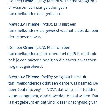
De heer
Ormel
(CDA): Mevrouw Thieme vraagt zich
af waarom een jaar geleden geen
tankmelkonderzoek gedaan is.
Mevrouw
Thieme
(PvdD): Er is juist een
tankmelkonderzoek geweest waaruit bleek dat een
derde besmet was.
De heer
Ormel
(CDA): Maar om een
tankmelkonderzoek te doen met de PCR-methode
heb je een bacterie nodig en die bacterie was toen
nog niet geïsoleerd.
Mevrouw
Thieme
(PvdD): Vorig jaar bleek uit
tankmelkonderzoek dat een derde was besmet. De
heer Coutinho zegt in NOVA dat we sneller hadden
kunnen ingrijpen, omdat we dat toen al wisten. Dat
is niet gebeurd en dat vind ik zeer onzorgvuldig van