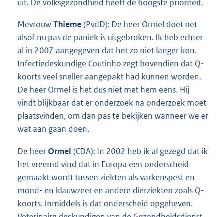
uit. De volksgezondheid heeft de hoogste prioriteit.
Mevrouw
Thieme
(PvdD): De heer Ormel doet net
alsof nu pas de paniek is uitgebroken. Ik heb echter
al in 2007 aangegeven dat het zo niet langer kon.
Infectiedeskundige Coutinho zegt bovendien dat Q-
koorts veel sneller aangepakt had kunnen worden.
De heer Ormel is het dus niet met hem eens. Hij
vindt blijkbaar dat er onderzoek na onderzoek moet
plaatsvinden, om dan pas te bekijken wanneer we er
wat aan gaan doen.
De heer
Ormel
(CDA): In 2002 heb ik al gezegd dat ik
het vreemd vind dat in Europa een onderscheid
gemaakt wordt tussen ziekten als varkenspest en
mond- en klauwzeer en andere dierziekten zoals Q-
koorts. Inmiddels is dat onderscheid opgeheven.
Veterinaire deskundigen van de Gezondheidsdienst