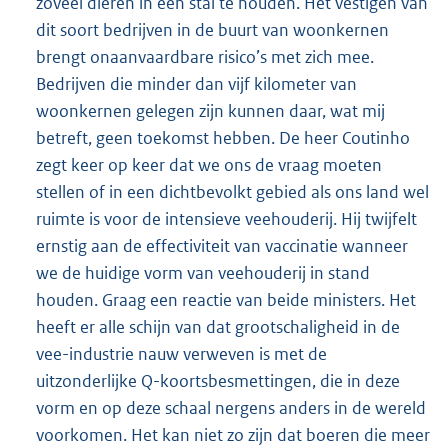
zoveel dieren in een stal te houden. Het vestigen van
dit soort bedrijven in de buurt van woonkernen
brengt onaanvaardbare risico’s met zich mee.
Bedrijven die minder dan vijf kilometer van
woonkernen gelegen zijn kunnen daar, wat mij
betreft, geen toekomst hebben. De heer Coutinho
zegt keer op keer dat we ons de vraag moeten
stellen of in een dichtbevolkt gebied als ons land wel
ruimte is voor de intensieve veehouderij. Hij twijfelt
ernstig aan de effectiviteit van vaccinatie wanneer
we de huidige vorm van veehouderij in stand
houden. Graag een reactie van beide ministers. Het
heeft er alle schijn van dat grootschaligheid in de
vee-industrie nauw verweven is met de
uitzonderlijke Q-koortsbesmettingen, die in deze
vorm en op deze schaal nergens anders in de wereld
voorkomen. Het kan niet zo zijn dat boeren die meer