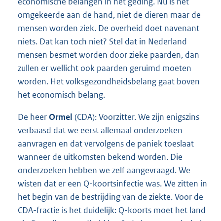
economische belangen in het geding. Nu is het
omgekeerde aan de hand, niet de dieren maar de
mensen worden ziek. De overheid doet navenant
niets. Dat kan toch niet? Stel dat in Nederland
mensen besmet worden door zieke paarden, dan
zullen er wellicht ook paarden geruimd moeten
worden. Het volksgezondheidsbelang gaat boven
het economisch belang.
De heer
Ormel
(CDA): Voorzitter. We zijn enigszins
verbaasd dat we eerst allemaal onderzoeken
aanvragen en dat vervolgens de paniek toeslaat
wanneer de uitkomsten bekend worden. Die
onderzoeken hebben we zelf aangevraagd. We
wisten dat er een Q-koortsinfectie was. We zitten in
het begin van de bestrijding van de ziekte. Voor de
CDA-fractie is het duidelijk: Q-koorts moet het land