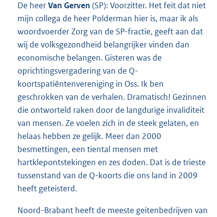
De heer
Van Gerven
(SP): Voorzitter. Het feit dat niet
mijn collega de heer Polderman hier is, maar ik als
woordvoerder Zorg van de SP-fractie, geeft aan dat
wij de volksgezondheid belangrijker vinden dan
economische belangen. Gisteren was de
oprichtingsvergadering van de Q-
koortspatiëntenvereniging in Oss. Ik ben
geschrokken van de verhalen. Dramatisch! Gezinnen
die ontworteld raken door de langdurige invaliditeit
van mensen. Ze voelen zich in de steek gelaten, en
helaas hebben ze gelijk. Meer dan 2000
besmettingen, een tiental mensen met
hartklepontstekingen en zes doden. Dat is de trieste
tussenstand van de Q-koorts die ons land in 2009
heeft geteisterd.
Noord-Brabant heeft de meeste geitenbedrijven van