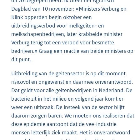
dit zo begrepen heeft. Ik citeer het Agrarisch
Dagblad van 10 november: «Ministers Verburg en
Klink opperden begin oktober een
uitbreidingsverbod voor melkgeiten- en
melkschapenbedrijven, later krabbelde minister
Verburg terug tot een verbod voor besmette
bedrijven.» Graag een reactie van beide ministers op
dit punt.
Uitbreiding van de geitensector is op dit moment
risicovol en ongewenst en daarmee onverantwoord.
Dat geldt voor alle geitenbedrijven in Nederland. De
bacterie zit in het milieu en volgend jaar komt er
weer een uitbraak. De insteek van de sector blijft
daarom zorgen baren. We moeten ons realiseren dat
deze epidemie aantoont dat de vee-industrie
mensen letterlijk ziek maakt. Het is onverantwoord