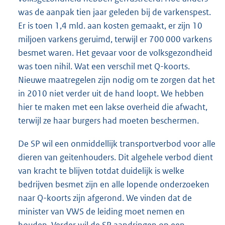
was de aanpak tien jaar geleden bij de varkenspest.
Er is toen 1,4 mld. aan kosten gemaakt, er zijn 10
miljoen varkens geruimd, terwijl er 700 000 varkens
besmet waren. Het gevaar voor de volksgezondheid
was toen nihil. Wat een verschil met Q-koorts.
Nieuwe maatregelen zijn nodig om te zorgen dat het
in 2010 niet verder uit de hand loopt. We hebben
hier te maken met een lakse overheid die afwacht,
terwijl ze haar burgers had moeten beschermen.
De SP wil een onmiddellijk transportverbod voor alle
dieren van geitenhouders. Dit algehele verbod dient
van kracht te blijven totdat duidelijk is welke
bedrijven besmet zijn en alle lopende onderzoeken
naar Q-koorts zijn afgerond. We vinden dat de
minister van VWS de leiding moet nemen en
houden. Verder wil de SP aandringen op een