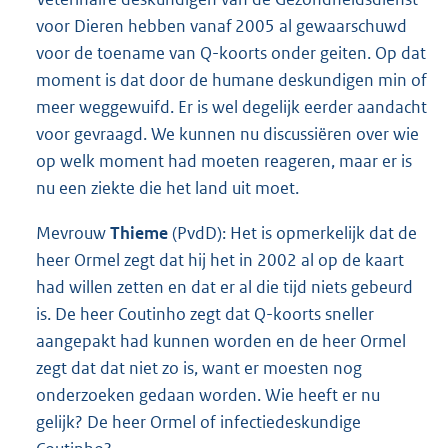
voor Dieren hebben vanaf 2005 al gewaarschuwd
voor de toename van Q-koorts onder geiten. Op dat
moment is dat door de humane deskundigen min of
meer weggewuifd. Er is wel degelijk eerder aandacht
voor gevraagd. We kunnen nu discussiëren over wie
op welk moment had moeten reageren, maar er is
nu een ziekte die het land uit moet.
Mevrouw
Thieme
(PvdD): Het is opmerkelijk dat de
heer Ormel zegt dat hij het in 2002 al op de kaart
had willen zetten en dat er al die tijd niets gebeurd
is. De heer Coutinho zegt dat Q-koorts sneller
aangepakt had kunnen worden en de heer Ormel
zegt dat dat niet zo is, want er moesten nog
onderzoeken gedaan worden. Wie heeft er nu
gelijk? De heer Ormel of infectiedeskundige