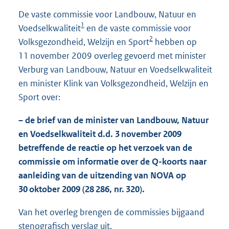
7
De vaste commissie voor Landbouw, Natuur en
3
1
Voedselkwaliteit
en de vaste commissie voor
K
2
b
Volksgezondheid, Welzijn en Sport
hebben op
11 november 2009 overleg gevoerd met minister
Verburg van Landbouw, Natuur en Voedselkwaliteit
en minister Klink van Volksgezondheid, Welzijn en
Sport over:
– de brief van de minister van Landbouw, Natuur
en Voedselkwaliteit d.d. 3 november 2009
betreffende de reactie op het verzoek van de
commissie om informatie over de Q-koorts naar
aanleiding van de uitzending van NOVA op
30 oktober 2009 (28 286, nr. 320).
Van het overleg brengen de commissies bijgaand
stenografisch verslag uit.