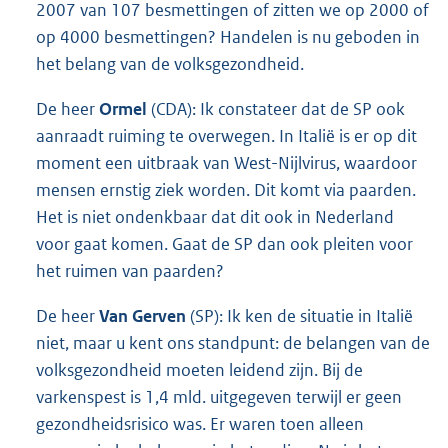
2007 van 107 besmettingen of zitten we op 2000 of
op 4000 besmettingen? Handelen is nu geboden in
het belang van de volksgezondheid.
De heer
Ormel
(CDA): Ik constateer dat de SP ook
aanraadt ruiming te overwegen. In Italië is er op dit
moment een uitbraak van West-Nijlvirus, waardoor
mensen ernstig ziek worden. Dit komt via paarden.
Het is niet ondenkbaar dat dit ook in Nederland
voor gaat komen. Gaat de SP dan ook pleiten voor
het ruimen van paarden?
De heer
Van Gerven
(SP): Ik ken de situatie in Italië
niet, maar u kent ons standpunt: de belangen van de
volksgezondheid moeten leidend zijn. Bij de
varkenspest is 1,4 mld. uitgegeven terwijl er geen
gezondheidsrisico was. Er waren toen alleen