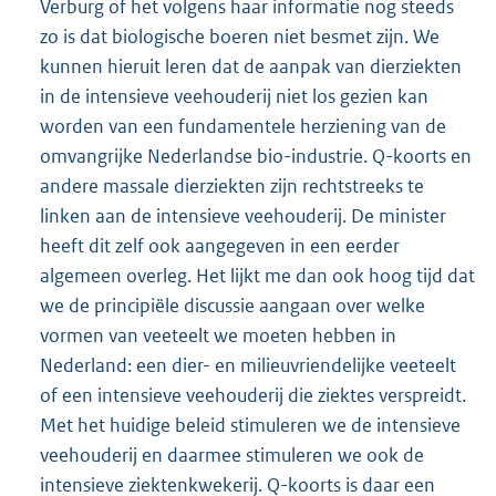
Verburg of het volgens haar informatie nog steeds
zo is dat biologische boeren niet besmet zijn. We
kunnen hieruit leren dat de aanpak van dierziekten
in de intensieve veehouderij niet los gezien kan
worden van een fundamentele herziening van de
omvangrijke Nederlandse bio-industrie. Q-koorts en
andere massale dierziekten zijn rechtstreeks te
linken aan de intensieve veehouderij. De minister
heeft dit zelf ook aangegeven in een eerder
algemeen overleg. Het lijkt me dan ook hoog tijd dat
we de principiële discussie aangaan over welke
vormen van veeteelt we moeten hebben in
Nederland: een dier- en milieuvriendelijke veeteelt
of een intensieve veehouderij die ziektes verspreidt.
Met het huidige beleid stimuleren we de intensieve
veehouderij en daarmee stimuleren we ook de
intensieve ziektenkwekerij. Q-koorts is daar een