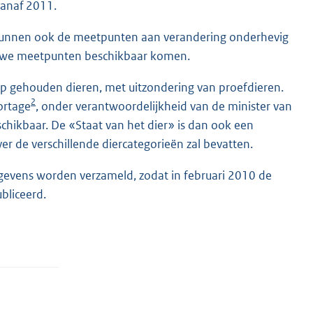
vanaf 2011.
s, kunnen ook de meetpunten aan verandering onderhevig
ieuwe meetpunten beschikbaar komen.
p gehouden dieren, met uitzondering van proefdieren.
2
ortage
, onder verantwoordelijkheid van de minister van
chikbaar. De «Staat van het dier» is dan ook een
er de verschillende diercategorieën zal bevatten.
gevens worden verzameld, zodat in februari 2010 de
bliceerd.