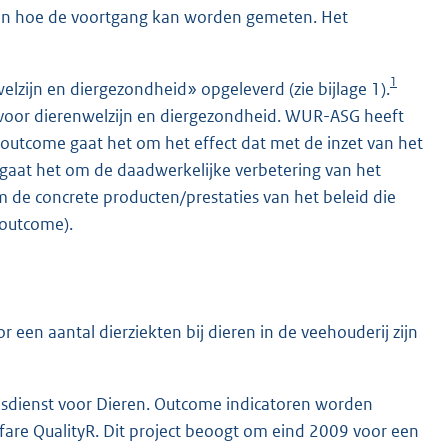
 en hoe de voortgang kan worden gemeten. Het
1
zijn en diergezondheid» opgeleverd (zie bijlage 1).
n voor dierenwelzijn en diergezondheid. WUR-ASG heeft
outcome gaat het om het effect dat met de inzet van het
d gaat het om de daadwerkelijke verbetering van het
 om de concrete producten/prestaties van het beleid die
 outcome).
r een aantal dierziekten bij dieren in de veehouderij zijn
dsdienst voor Dieren. Outcome indicatoren worden
are QualityR. Dit project beoogt om eind 2009 voor een