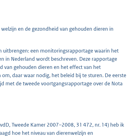
t welzijn en de gezondheid van gehouden dieren in
an uitbrengen: een monitoringsrapportage waarin het
en in Nederland wordt beschreven. Deze rapportage
id van gehouden dieren en het effect van het
om, daar waar nodig, het beleid bij te sturen. De eerste
ertijd met de tweede voortgangsrapportage over de Nota
PvdD, Tweede Kamer 2007–2008, 31 472, nr. 14) heb ik
agd hoe het niveau van dierenwelzijn en