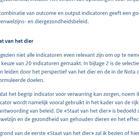
combinatie van outcome en output indicatoren geeft een goe
renwelzijns- en diergezondheidsbeleid.
at van het dier
gezien niet alle indicatoren even relevant zijn om op te nem
 keuze van 20 indicatoren gemaakt. In bijlage 2 is de selec
en leiden door het perspectief van het dier en de in de Not
ormuleerde doelen.
at het begrip indicator voor verwarring kan zorgen, noem 
icator wordt namelijk vooral gebruikt in het kader van de rijk
antwoording van beleid. De «Staat van het dier» is bedoeld
 welzijn en de gezondheid van gehouden dieren en het effect
grond van de eerste «Staat van het dier» zal ik bezien of hi