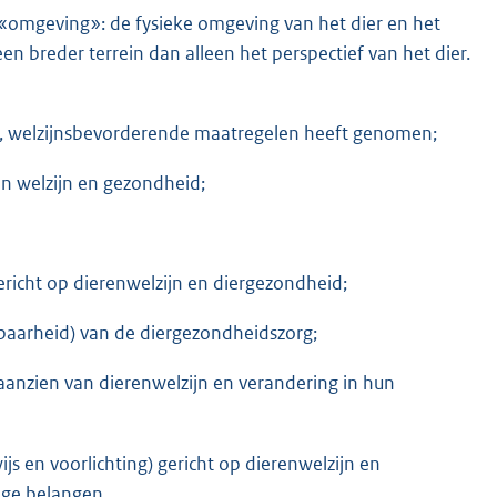
e «omgeving»: de fysieke omgeving van het dier en het
n breder terrein dan alleen het perspectief van het dier.
jke, welzijnsbevorderende maatregelen heeft genomen;
van welzijn en gezondheid;
richt op dierenwelzijn en diergezondheid;
ikbaarheid) van de diergezondheidszorg;
aanzien van dierenwelzijn en verandering in hun
s en voorlichting) gericht op dierenwelzijn en
dige belangen.