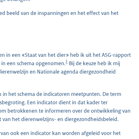
d beeld van de inspanningen en het effect van het
en in een «Staat van het dier» heb ik uit het ASG-rapport
1
tie in een schema opgenomen.
Bij de keuze heb ik mij
a dierenwelzijn en Nationale agenda diergezondheid
ik in het schema de indicatoren meetpunten. De term
sbegroting. Een indicator dient in dat kader ter
 om betrokkenen te informeren over de ontwikkeling van
 van het dierenwelzijns- en diergezondheidsbeleid.
ervan ook een indicator kan worden afgeleid voor het