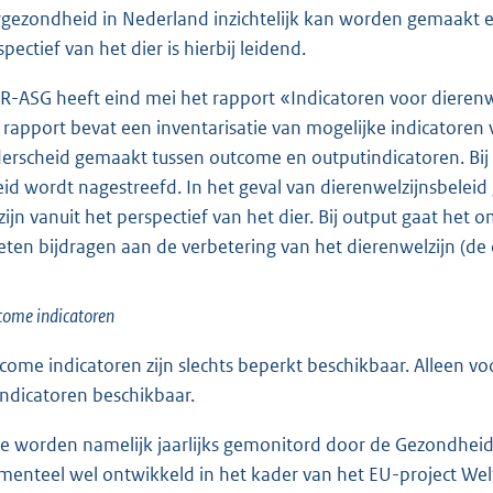
rgezondheid in Nederland inzichtelijk kan worden gemaakt
pectief van het dier is hierbij leidend.
-ASG heeft eind mei het rapport «Indicatoren voor dierenwel
 rapport bevat een inventarisatie van mogelijke indicatore
erscheid gemaakt tussen outcome en outputindicatoren. Bij 
eid wordt nagestreefd. In het geval van dierenwelzijnsbelei
zijn vanuit het perspectief van het dier. Bij output gaat het
ten bijdragen aan de verbetering van het dierenwelzijn (de
ome indicatoren
come indicatoren zijn slechts beperkt beschikbaar. Alleen voo
indicatoren beschikbaar.
e worden namelijk jaarlijks gemonitord door de Gezondhei
enteel wel ontwikkeld in het kader van het EU-project Welf