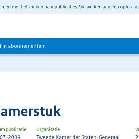
lemen met het zoeken naar publicaties. We werken aan een oplossin
ijn abonnementen
amerstuk
um publicatie
Organisatie
V
-07-2009
Tweede Kamer der Staten-Generaal
2