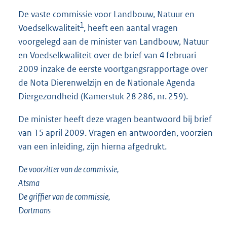
9
De vaste commissie voor Landbouw, Natuur en
2
1
Voedselkwaliteit
, heeft een aantal vragen
K
b
voorgelegd aan de minister van Landbouw, Natuur
en Voedselkwaliteit over de brief van 4 februari
2009 inzake de eerste voortgangsrapportage over
de Nota Dierenwelzijn en de Nationale Agenda
Diergezondheid (Kamerstuk 28 286, nr. 259).
De minister heeft deze vragen beantwoord bij brief
van 15 april 2009. Vragen en antwoorden, voorzien
van een inleiding, zijn hierna afgedrukt.
De voorzitter van de commissie,
Atsma
De griffier van de commissie,
Dortmans