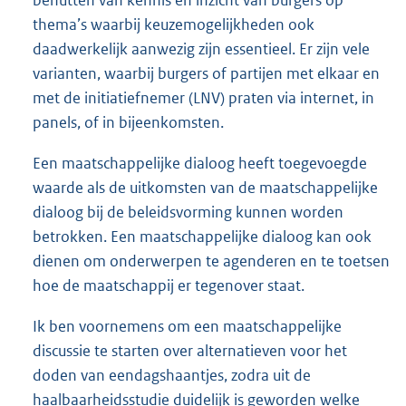
benutten van kennis en inzicht van burgers op
thema’s waarbij keuzemogelijkheden ook
daadwerkelijk aanwezig zijn essentieel. Er zijn vele
varianten, waarbij burgers of partijen met elkaar en
met de initiatiefnemer (LNV) praten via internet, in
panels, of in bijeenkomsten.
Een maatschappelijke dialoog heeft toegevoegde
waarde als de uitkomsten van de maatschappelijke
dialoog bij de beleidsvorming kunnen worden
betrokken. Een maatschappelijke dialoog kan ook
dienen om onderwerpen te agenderen en te toetsen
hoe de maatschappij er tegenover staat.
Ik ben voornemens om een maatschappelijke
discussie te starten over alternatieven voor het
doden van eendagshaantjes, zodra uit de
haalbaarheidsstudie duidelijk is geworden welke