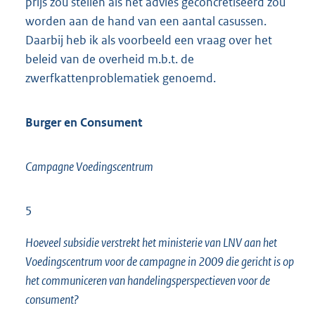
prijs zou stellen als het advies geconcretiseerd zou
worden aan de hand van een aantal casussen.
Daarbij heb ik als voorbeeld een vraag over het
beleid van de overheid m.b.t. de
zwerfkattenproblematiek genoemd.
Burger en Consument
Campagne Voedingscentrum
5
Hoeveel subsidie verstrekt het ministerie van LNV aan het
Voedingscentrum voor de campagne in 2009 die gericht is op
het communiceren van handelingsperspectieven voor de
consument?