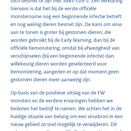
toch besmet te zijn met SARS-CoV-2. Een verklaring
hiervoor is dat het bij de eerste officiële
monstername nog een beginnende infectie betreft
en nog weinig dieren besmet zijn. De kans om virus
aan te tonen is groter bij gestorven dieren, die
worden gebruikt bij de Early Warning, dan bij de
officiële bemonstering, omdat bij afwezigheid van
verschijnselen (bij een beginnende infectie) dan
willekeurig dieren worden geselecteerd voor
bemonstering, aangezien er op dat moment geen
gestorven dieren meer aanwezig zijn.
Op basis van de positieve uitslag van de EW
monsters en de eerdere ervaringen hebben we
besloten het bedrijf te ruimen. We achten het in de
huidige situatie van belang om een virusbron in een
nieuw gebied zo snel mogelijk te verwijderen. Dit