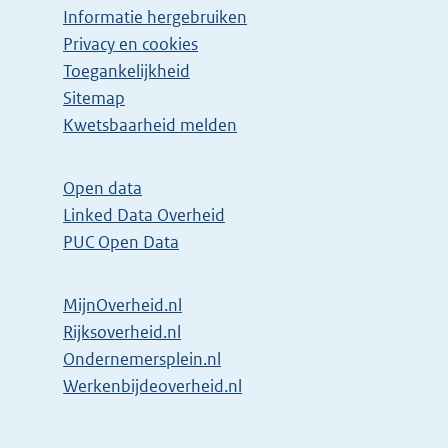
Informatie hergebruiken
Privacy en cookies
Toegankelijkheid
Sitemap
Kwetsbaarheid melden
Open data
Linked Data Overheid
PUC Open Data
MijnOverheid.nl
Rijksoverheid.nl
Ondernemersplein.nl
Werkenbijdeoverheid.nl