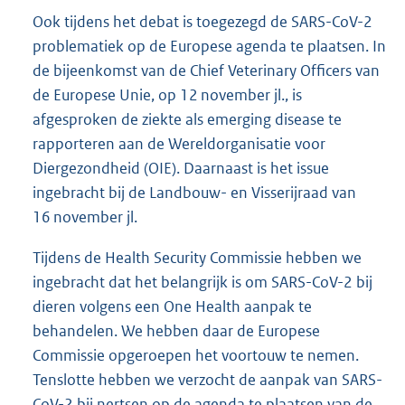
Ook tijdens het debat is toegezegd de SARS-CoV-2
problematiek op de Europese agenda te plaatsen. In
de bijeenkomst van de Chief Veterinary Officers van
de Europese Unie, op 12 november jl., is
afgesproken de ziekte als emerging disease te
rapporteren aan de Wereldorganisatie voor
Diergezondheid (OIE). Daarnaast is het issue
ingebracht bij de Landbouw- en Visserijraad van
16 november jl.
Tijdens de Health Security Commissie hebben we
ingebracht dat het belangrijk is om SARS-CoV-2 bij
dieren volgens een One Health aanpak te
behandelen. We hebben daar de Europese
Commissie opgeroepen het voortouw te nemen.
Tenslotte hebben we verzocht de aanpak van SARS-
CoV-2 bij nertsen op de agenda te plaatsen van de