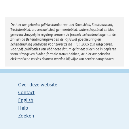
Disclaimer
De hier aangeboden pdf-bestanden van het Staatsblad, Staatscourant,
Tractatenblad, provinciaal blad, gemeenteblad, waterschapsblad en blad
gemeenschappelijke regeling vormen de formele bekendmakingen in de
zin van de Bekendmakingswet en de Rijkswet goedkeuring en
bekendmaking verdragen voor zover ze na 1 juli 2009 zijn uitgegeven.
Voor pdf-publicaties van vóór deze datum geldt dat alleen de in papieren
vorm uitgegeven bladen formele status hebben; de hier aangeboden
elektronische versies daarvan worden bij wijze van service aangeboden.
Over deze website
Contact
English
Help
Zoeken