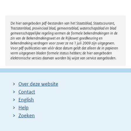
Disclaimer
De hier aangeboden pdf-bestanden van het Staatsblad, Staatscourant,
Tractatenblad, provinciaal blad, gemeenteblad, waterschapsblad en blad
gemeenschappelijke regeling vormen de formele bekendmakingen in de
zin van de Bekendmakingswet en de Rijkswet goedkeuring en
bekendmaking verdragen voor zover ze na 1 juli 2009 zijn uitgegeven.
Voor pdf-publicaties van vóór deze datum geldt dat alleen de in papieren
vorm uitgegeven bladen formele status hebben; de hier aangeboden
elektronische versies daarvan worden bij wijze van service aangeboden.
Over deze website
Contact
English
Help
Zoeken