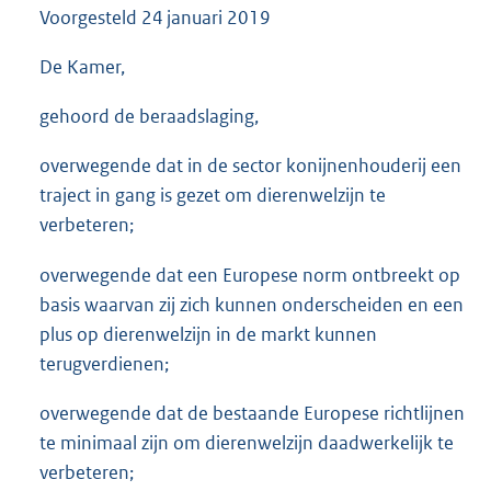
Voorgesteld
24 januari 2019
3
5
K
De Kamer,
b
gehoord de beraadslaging,
overwegende dat in de sector konijnenhouderij een
traject in gang is gezet om dierenwelzijn te
verbeteren;
overwegende dat een Europese norm ontbreekt op
basis waarvan zij zich kunnen onderscheiden en een
plus op dierenwelzijn in de markt kunnen
terugverdienen;
overwegende dat de bestaande Europese richtlijnen
te minimaal zijn om dierenwelzijn daadwerkelijk te
verbeteren;