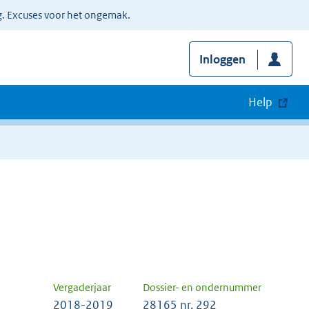
g. Excuses voor het ongemak.
Inloggen
Help
Vergaderjaar
Dossier- en ondernummer
2018-2019
28165 nr. 292