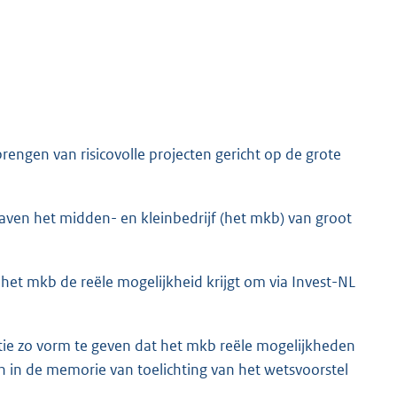
engen van risicovolle projecten gericht op de grote
aven het midden- en kleinbedrijf (het mkb) van groot
et mkb de reële mogelijkheid krijgt om via Invest-NL
atie zo vorm te geven dat het mkb reële mogelijkheden
n in de memorie van toelichting van het wetsvoorstel