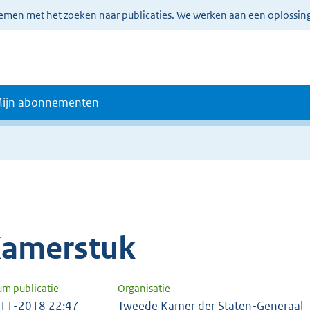
lemen met het zoeken naar publicaties. We werken aan een oplossin
ijn abonnementen
amerstuk
um publicatie
Organisatie
11-2018 22:47
Tweede Kamer der Staten-Generaal