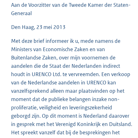
Aan de Voorzitter van de Tweede Kamer der Staten-
5
6
Generaal
K
b
Den Haag, 23 mei 2013
Met deze brief informeer ik u, mede namens de
Ministers van Economische Zaken en van
Buitenlandse Zaken, over mijn voornemen de
aandelen die de Staat der Nederlanden indirect
houdt in URENCO Ltd. te vervreemden. Een verkoop
van de Nederlandse aandelen in URENCO kan
vanzelfsprekend alleen maar plaatsvinden op het
moment dat de publieke belangen inzake non-
proliferatie, veiligheid en leveringszekerheid
geborgd zijn. Op dit moment is Nederland daarover
in gesprek met het Verenigd Koninkrijk en Duitsland.
Het spreekt vanzelf dat bij de besprekingen het