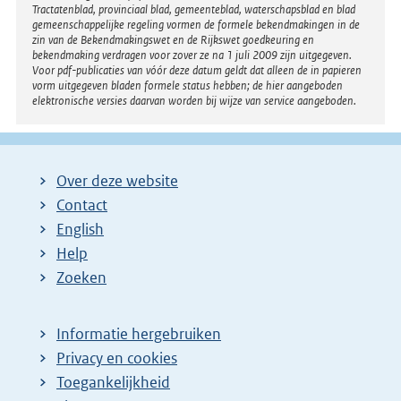
Tractatenblad, provinciaal blad, gemeenteblad, waterschapsblad en blad
gemeenschappelijke regeling vormen de formele bekendmakingen in de
zin van de Bekendmakingswet en de Rijkswet goedkeuring en
bekendmaking verdragen voor zover ze na 1 juli 2009 zijn uitgegeven.
Voor pdf-publicaties van vóór deze datum geldt dat alleen de in papieren
vorm uitgegeven bladen formele status hebben; de hier aangeboden
elektronische versies daarvan worden bij wijze van service aangeboden.
Over deze website
Contact
English
Help
Zoeken
Informatie hergebruiken
Privacy en cookies
Toegankelijkheid