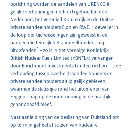
oprichting worden de aandelen van URENCO in
gelijke verhoudingen (indirect) gehouden door
Nederland, het Verenigd Koninkrijk en de Duitse
private aandeelhouders E.on en RWE. Hoewel er in
de loop der tijd wisselingen zijn geweest in de
partijen die feitelijk het aandeelhouderschap
*
uitoefenden
– zo is in het Verenigd Koninkrijk
British Nuclear Fuels Limited («BNFL») vervangen
door Enrichment Investments Limited («EIL») – is de
verhouding tussen overheidsaandeelhouders en
private aandeelhouders altijd gelijk gebleven,
waarmee de
status quo
rond het uitoefenen van
zeggenschap op de onderneming in de praktijk
gehandhaafd bleef.
Naar aanleiding van de beslissing van Duitsland om
op termijn geheel af te zien van nucleaire