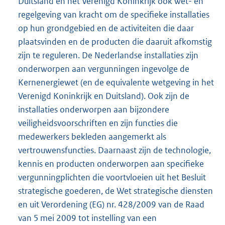
Duitsland en het Verenigd Koninkrijk ook wet- en
regelgeving van kracht om de specifieke installaties
op hun grondgebied en de activiteiten die daar
plaatsvinden en de producten die daaruit afkomstig
zijn te reguleren. De Nederlandse installaties zijn
onderworpen aan vergunningen ingevolge de
Kernenergiewet (en de equivalente wetgeving in het
Verenigd Koninkrijk en Duitsland). Ook zijn de
installaties onderworpen aan bijzondere
veiligheidsvoorschriften en zijn functies die
medewerkers bekleden aangemerkt als
vertrouwensfuncties. Daarnaast zijn de technologie,
kennis en producten onderworpen aan specifieke
vergunningplichten die voortvloeien uit het Besluit
strategische goederen, de Wet strategische diensten
en uit Verordening (EG) nr. 428/2009 van de Raad
van 5 mei 2009 tot instelling van een