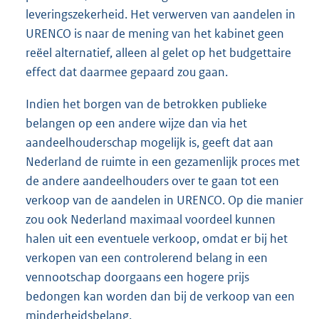
leveringszekerheid. Het verwerven van aandelen in
URENCO is naar de mening van het kabinet geen
reëel alternatief, alleen al gelet op het budgettaire
effect dat daarmee gepaard zou gaan.
Indien het borgen van de betrokken publieke
belangen op een andere wijze dan via het
aandeelhouderschap mogelijk is, geeft dat aan
Nederland de ruimte in een gezamenlijk proces met
de andere aandeelhouders over te gaan tot een
verkoop van de aandelen in URENCO. Op die manier
zou ook Nederland maximaal voordeel kunnen
halen uit een eventuele verkoop, omdat er bij het
verkopen van een controlerend belang in een
vennootschap doorgaans een hogere prijs
bedongen kan worden dan bij de verkoop van een
minderheidsbelang.