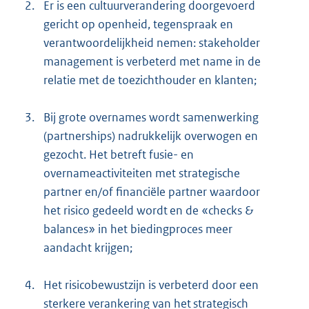
2.
Er is een cultuurverandering doorgevoerd
gericht op openheid, tegenspraak en
verantwoordelijkheid nemen: stakeholder
management is verbeterd met name in de
relatie met de toezichthouder en klanten;
3.
Bij grote overnames wordt samenwerking
(partnerships) nadrukkelijk overwogen en
gezocht. Het betreft fusie- en
overnameactiviteiten met strategische
partner en/of financiële partner waardoor
het risico gedeeld wordt en de «checks &
balances» in het biedingproces meer
aandacht krijgen;
4.
Het risicobewustzijn is verbeterd door een
sterkere verankering van het strategisch