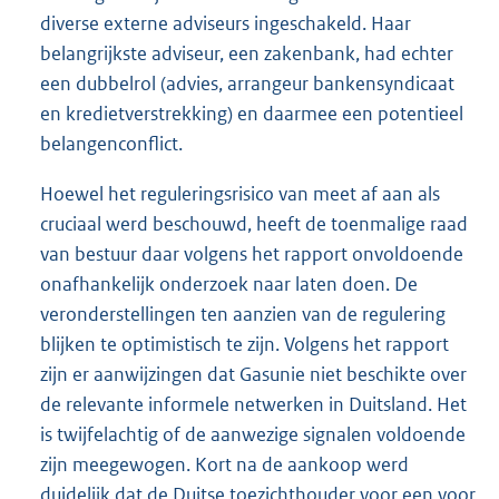
diverse externe adviseurs ingeschakeld. Haar
belangrijkste adviseur, een zakenbank, had echter
een dubbelrol (advies, arrangeur bankensyndicaat
en kredietverstrekking) en daarmee een potentieel
belangenconflict.
Hoewel het reguleringsrisico van meet af aan als
cruciaal werd beschouwd, heeft de toenmalige raad
van bestuur daar volgens het rapport onvoldoende
onafhankelijk onderzoek naar laten doen. De
veronderstellingen ten aanzien van de regulering
blijken te optimistisch te zijn. Volgens het rapport
zijn er aanwijzingen dat Gasunie niet beschikte over
de relevante informele netwerken in Duitsland. Het
is twijfelachtig of de aanwezige signalen voldoende
zijn meegewogen. Kort na de aankoop werd
duidelijk dat de Duitse toezichthouder voor een voor