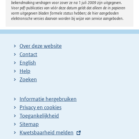
bekendmaking verdragen voor zover ze na 1 juli 2009 zijn uitgegeven.
Voor pdf-publicaties van vóór deze datum geldt dat alleen de in papieren
vorm uitgegeven bladen formele status hebben; de hier aangeboden
elektronische versies daarvan worden bij wijze van service aangeboden.
Over deze website
Contact
English
Help
Zoeken
Informatie hergebruiken
Privacy en cookies
Toegankelijkheid
Sitemap
E
Kwetsbaarheid melden