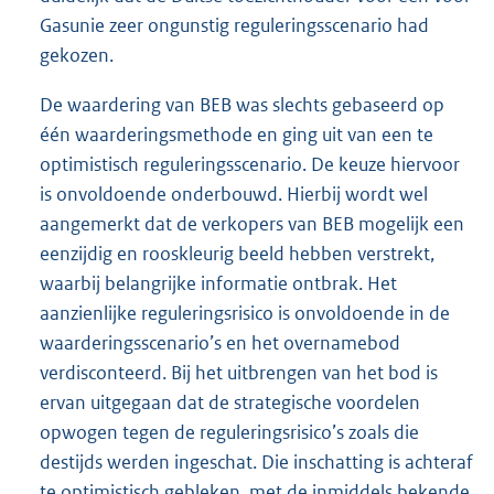
Gasunie zeer ongunstig reguleringsscenario had
gekozen.
De waardering van BEB was slechts gebaseerd op
één waarderingsmethode en ging uit van een te
optimistisch reguleringsscenario. De keuze hiervoor
is onvoldoende onderbouwd. Hierbij wordt wel
aangemerkt dat de verkopers van BEB mogelijk een
eenzijdig en rooskleurig beeld hebben verstrekt,
waarbij belangrijke informatie ontbrak. Het
aanzienlijke reguleringsrisico is onvoldoende in de
waarderingsscenario’s en het overnamebod
verdisconteerd. Bij het uitbrengen van het bod is
ervan uitgegaan dat de strategische voordelen
opwogen tegen de reguleringsrisico’s zoals die
destijds werden ingeschat. Die inschatting is achteraf
te optimistisch gebleken, met de inmiddels bekende