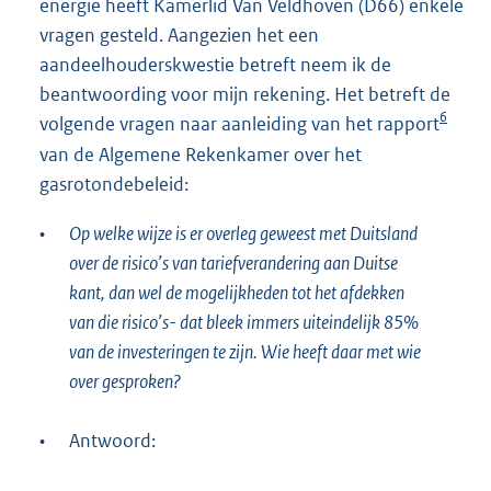
energie heeft Kamerlid Van Veldhoven (D66) enkele
vragen gesteld. Aangezien het een
aandeelhouderskwestie betreft neem ik de
beantwoording voor mijn rekening. Het betreft de
6
volgende vragen naar aanleiding van het rapport
van de Algemene Rekenkamer over het
gasrotondebeleid:
•
Op welke wijze is er overleg geweest met Duitsland
over de risico’s van tariefverandering aan Duitse
kant, dan wel de mogelijkheden tot het afdekken
van die risico’s- dat bleek immers uiteindelijk 85%
van de investeringen te zijn. Wie heeft daar met wie
over gesproken?
•
Antwoord: