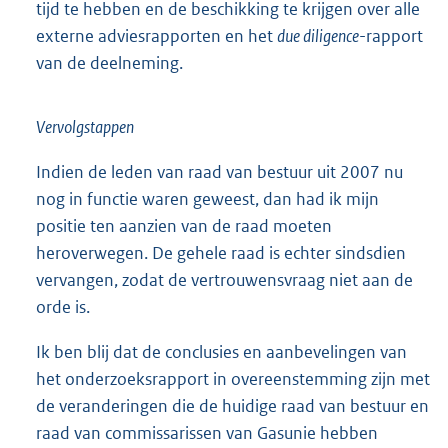
tijd te hebben en de beschikking te krijgen over alle
externe adviesrapporten en het
due diligence
-rapport
van de deelneming.
Vervolgstappen
Indien de leden van raad van bestuur uit 2007 nu
nog in functie waren geweest, dan had ik mijn
positie ten aanzien van de raad moeten
heroverwegen. De gehele raad is echter sindsdien
vervangen, zodat de vertrouwensvraag niet aan de
orde is.
Ik ben blij dat de conclusies en aanbevelingen van
het onderzoeksrapport in overeenstemming zijn met
de veranderingen die de huidige raad van bestuur en
raad van commissarissen van Gasunie hebben