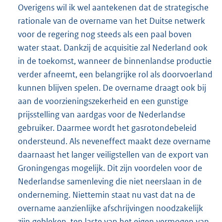
Overigens wil ik wel aantekenen dat de strategische
rationale van de overname van het Duitse netwerk
voor de regering nog steeds als een paal boven
water staat. Dankzij de acquisitie zal Nederland ook
in de toekomst, wanneer de binnenlandse productie
verder afneemt, een belangrijke rol als doorvoerland
kunnen blijven spelen. De overname draagt ook bij
aan de voorzieningszekerheid en een gunstige
prijsstelling van aardgas voor de Nederlandse
gebruiker. Daarmee wordt het gasrotondebeleid
ondersteund. Als neveneffect maakt deze overname
daarnaast het langer veiligstellen van de export van
Groningengas mogelijk. Dit zijn voordelen voor de
Nederlandse samenleving die niet neerslaan in de
onderneming. Niettemin staat nu vast dat na de
overname aanzienlijke afschrijvingen noodzakelijk
zijn gebleken, ten laste van het eigen vermogen van