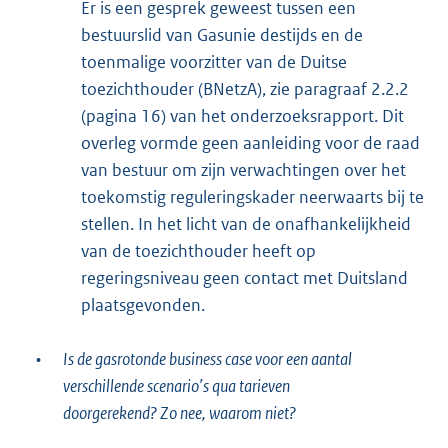
Er is een gesprek geweest tussen een
bestuurslid van Gasunie destijds en de
toenmalige voorzitter van de Duitse
toezichthouder (BNetzA), zie paragraaf 2.2.2
(pagina 16) van het onderzoeksrapport. Dit
overleg vormde geen aanleiding voor de raad
van bestuur om zijn verwachtingen over het
toekomstig reguleringskader neerwaarts bij te
stellen. In het licht van de onafhankelijkheid
van de toezichthouder heeft op
regeringsniveau geen contact met Duitsland
plaatsgevonden.
•
Is de gasrotonde business case voor een aantal
verschillende scenario’s qua tarieven
doorgerekend? Zo nee, waarom niet?