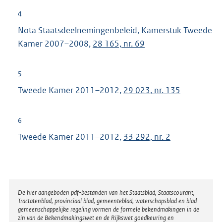
4
Nota Staatsdeelnemingenbeleid, Kamerstuk Tweede
Kamer 2007–2008,
28 165, nr. 69
5
Tweede Kamer 2011–2012,
29 023, nr. 135
6
Tweede Kamer 2011–2012,
33 292, nr. 2
Disclaimer
De hier aangeboden pdf-bestanden van het Staatsblad, Staatscourant,
Tractatenblad, provinciaal blad, gemeenteblad, waterschapsblad en blad
gemeenschappelijke regeling vormen de formele bekendmakingen in de
zin van de Bekendmakingswet en de Rijkswet goedkeuring en