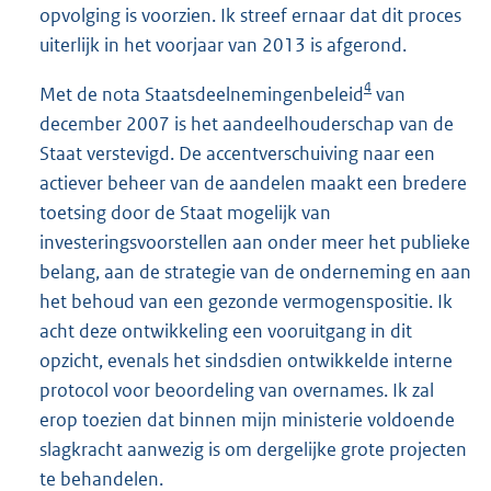
opvolging is voorzien. Ik streef ernaar dat dit proces
uiterlijk in het voorjaar van 2013 is afgerond.
4
Met de nota Staatsdeelnemingenbeleid
van
december 2007 is het aandeelhouderschap van de
Staat verstevigd. De accentverschuiving naar een
actiever beheer van de aandelen maakt een bredere
toetsing door de Staat mogelijk van
investeringsvoorstellen aan onder meer het publieke
belang, aan de strategie van de onderneming en aan
het behoud van een gezonde vermogenspositie. Ik
acht deze ontwikkeling een vooruitgang in dit
opzicht, evenals het sindsdien ontwikkelde interne
protocol voor beoordeling van overnames. Ik zal
erop toezien dat binnen mijn ministerie voldoende
slagkracht aanwezig is om dergelijke grote projecten
te behandelen.