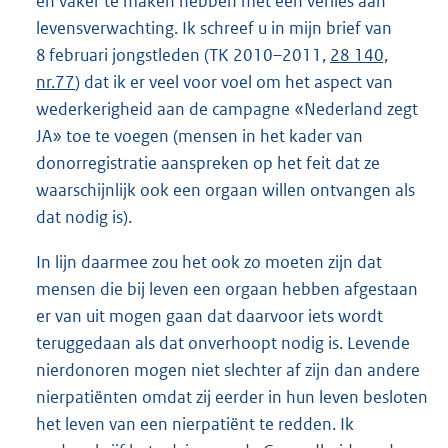
en vaker te maken hebben met een verlies aan
levensverwachting. Ik schreef u in mijn brief van
8 februari jongstleden (TK 2010–2011,
28 140,
nr.77
) dat ik er veel voor voel om het aspect van
wederkerigheid aan de campagne «Nederland zegt
JA» toe te voegen (mensen in het kader van
donorregistratie aanspreken op het feit dat ze
waarschijnlijk ook een orgaan willen ontvangen als
dat nodig is).
In lijn daarmee zou het ook zo moeten zijn dat
mensen die bij leven een orgaan hebben afgestaan
er van uit mogen gaan dat daarvoor iets wordt
teruggedaan als dat onverhoopt nodig is. Levende
nierdonoren mogen niet slechter af zijn dan andere
nierpatiënten omdat zij eerder in hun leven besloten
het leven van een nierpatiënt te redden. Ik