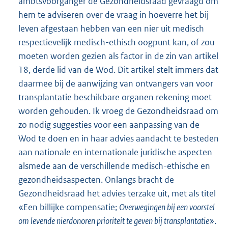
ambtsvoorganger de Gezondheidsraad gevraagd om
hem te adviseren over de vraag in hoeverre het bij
leven afgestaan hebben van een nier uit medisch
respectievelijk medisch-ethisch oogpunt kan, of zou
moeten worden gezien als factor in de zin van artikel
18, derde lid van de Wod. Dit artikel stelt immers dat
daarmee bij de aanwijzing van ontvangers van voor
transplantatie beschikbare organen rekening moet
worden gehouden. Ik vroeg de Gezondheidsraad om
zo nodig suggesties voor een aanpassing van de
Wod te doen en in haar advies aandacht te besteden
aan nationale en internationale juridische aspecten
alsmede aan de verschillende medisch-ethische en
gezondheidsaspecten. Onlangs bracht de
Gezondheidsraad het advies terzake uit, met als titel
«Een billijke compensatie;
Overwegingen bij een voorstel
om levende nierdonoren prioriteit te geven bij transplantatie
».