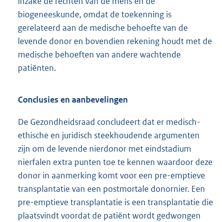
inzake de rechten van de mens en de
biogeneeskunde, omdat de toekenning is
gerelateerd aan de medische behoefte van de
levende donor en bovendien rekening houdt met de
medische behoeften van andere wachtende
patiënten.
Conclusies en aanbevelingen
De Gezondheidsraad concludeert dat er medisch-
ethische en juridisch steekhoudende argumenten
zijn om de levende nierdonor met eindstadium
nierfalen extra punten toe te kennen waardoor deze
donor in aanmerking komt voor een pre-emptieve
transplantatie van een postmortale donornier. Een
pre-emptieve transplantatie is een transplantatie die
plaatsvindt voordat de patiënt wordt gedwongen