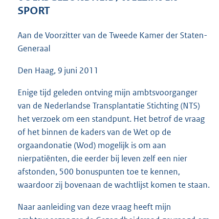
4
SPORT
8
K
Aan de Voorzitter van de Tweede Kamer der Staten-
b
Generaal
Den Haag, 9 juni 2011
Enige tijd geleden ontving mijn ambtsvoorganger
van de Nederlandse Transplantatie Stichting (NTS)
het verzoek om een standpunt. Het betrof de vraag
of het binnen de kaders van de Wet op de
orgaandonatie (Wod) mogelijk is om aan
nierpatiënten, die eerder bij leven zelf een nier
afstonden, 500 bonuspunten toe te kennen,
waardoor zij bovenaan de wachtlijst komen te staan.
Naar aanleiding van deze vraag heeft mijn