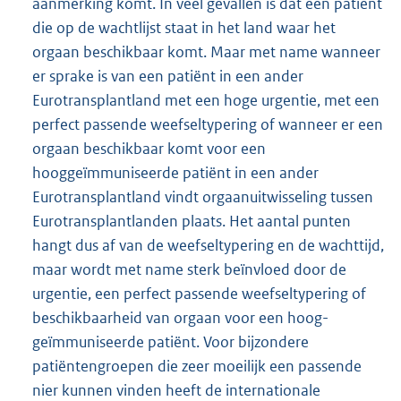
aanmerking komt. In veel gevallen is dat een patiënt
die op de wachtlijst staat in het land waar het
orgaan beschikbaar komt. Maar met name wanneer
er sprake is van een patiënt in een ander
Eurotransplantland met een hoge urgentie, met een
perfect passende weefseltypering of wanneer er een
orgaan beschikbaar komt voor een
hooggeïmmuniseerde patiënt in een ander
Eurotransplantland vindt orgaanuitwisseling tussen
Eurotransplantlanden plaats. Het aantal punten
hangt dus af van de weefseltypering en de wachttijd,
maar wordt met name sterk beïnvloed door de
urgentie, een perfect passende weefseltypering of
beschikbaarheid van orgaan voor een hoog-
geïmmuniseerde patiënt. Voor bijzondere
patiëntengroepen die zeer moeilijk een passende
nier kunnen vinden heeft de internationale