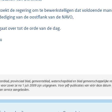
zoekt de regering om te bewerkstelligen dat voldoende mansc
dediging van de oostflank van de NAVO,
gaat over tot de orde van de dag.
u
atenblad, provinciaal blad, gemeenteblad, waterschapsblad en blad gemeenschappelijke 
 zover ze na 1 juli 2009 zijn uitgegeven. Voor pdf-publicaties van vóór deze datum g
van service aangeboden.