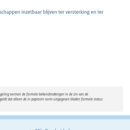
happen inzetbaar blijven ter versterking en ter
regeling vormen de formele bekendmakingen in de zin van de
eldt dat alleen de in papieren vorm uitgegeven bladen formele status