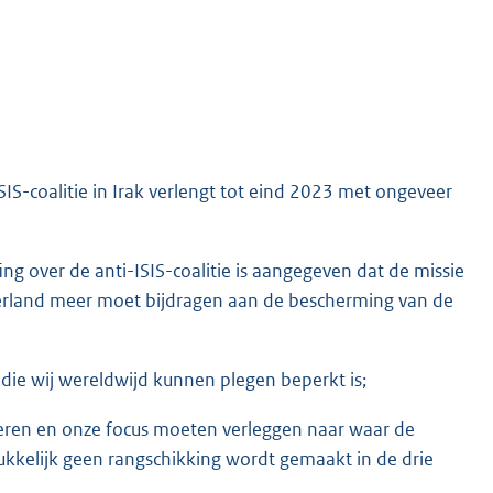
SIS-coalitie in Irak verlengt tot eind 2023 met ongeveer
ing over de anti-ISIS-coalitie is aangegeven dat de missie
erland meer moet bijdragen aan de bescherming van de
 die wij wereldwijd kunnen plegen beperkt is;
en en onze focus moeten verleggen naar waar de
rukkelijk geen rangschikking wordt gemaakt in de drie