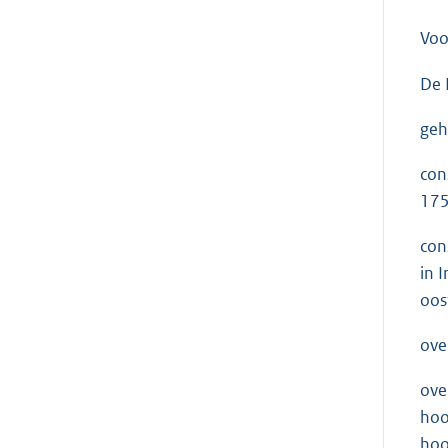
Voo
De 
geh
con
175
con
in 
oos
ove
ove
hoo
hoo