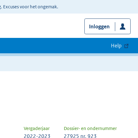
g. Excuses voor het ongemak.
Inloggen
Help
Vergaderjaar
Dossier- en ondernummer
2022-2023
27925 nr. 923