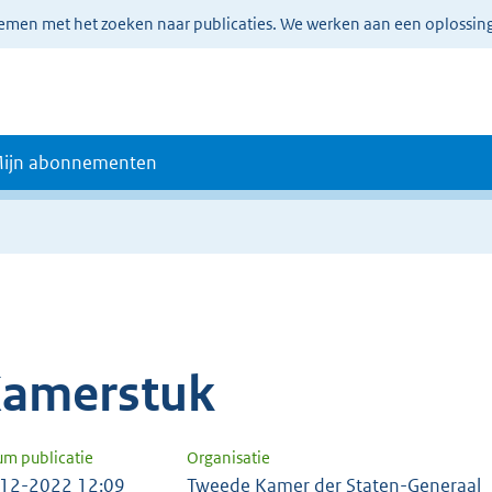
lemen met het zoeken naar publicaties. We werken aan een oplossin
ijn abonnementen
amerstuk
um publicatie
Organisatie
12-2022 12:09
Tweede Kamer der Staten-Generaal