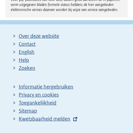
vorm uitgegeven bladen formele status hebben; de hier aangeboden
elektronische versies daarvan worden bij wijze van service aangeboden.
Over deze website
Contact
English
Help
Zoeken
Informatie hergebruiken
Privacy en cookies
Toegankelijkheid
Sitemap
E
Kwetsbaarheid melden
x