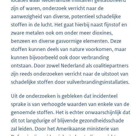
locaties waar Nederlandse militairen gestationeerd
zijn of waren, onderzoek verricht naar de
aanwezigheid van diverse, potentieel schadelijke
stoffen in de lucht. Het gaat hierbij naast fijnstof en
zware metalen ook om onder meer dioxines,
benzeen en diverse gasvormige elementen. Deze
stoffen kunnen deels van nature voorkomen, maar
kunnen bijvoorbeeld ook door verbranding
ontstaan. Door zowel Nederland als coalitiepartners
zijn reeds onderzoeken verricht naar de uitstoot van
schadelijke stoffen door vuilverbrandingsinstallaties.
Uit de onderzoeken is gebleken dat incidenteel
sprake is van verhoogde waarden van enkele van de
genoemde stoffen. Het is echter onwaarschijnlijk dat
dit tot langdurige of blijvende gezondheidsschade
zal leiden. Door het Amerikaanse ministerie van