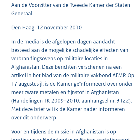
Aan de Voorzitter van de Tweede Kamer der Staten-
4
1
Generaal
K
b
Den Haag, 12 november 2010
In de media is de afgelopen dagen aandacht
besteed aan de mogelijke schadelijke effecten van
verbrandingsovens op militaire locaties in
Afghanistan. Deze berichten verschenen na een
artikel in het blad van de militaire vakbond AFMP. Op
17 augustus jl. is de Kamer geïnformeerd over onder
meer zware metalen en fijnstof in Afghanistan
(Handelingen TK 2009–2010, aanhangsel nr.
3122
).
Met deze brief wil ik de Kamer nader informeren
over dit onderwerp.
Voor en tijdens de missie in Afghanistan is op