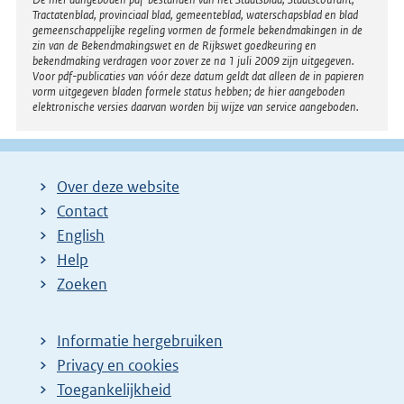
Disclaimer
Tractatenblad, provinciaal blad, gemeenteblad, waterschapsblad en blad
gemeenschappelijke regeling vormen de formele bekendmakingen in de
zin van de Bekendmakingswet en de Rijkswet goedkeuring en
bekendmaking verdragen voor zover ze na 1 juli 2009 zijn uitgegeven.
Voor pdf-publicaties van vóór deze datum geldt dat alleen de in papieren
vorm uitgegeven bladen formele status hebben; de hier aangeboden
elektronische versies daarvan worden bij wijze van service aangeboden.
Over deze website
Contact
English
Help
Zoeken
Informatie hergebruiken
Privacy en cookies
Toegankelijkheid