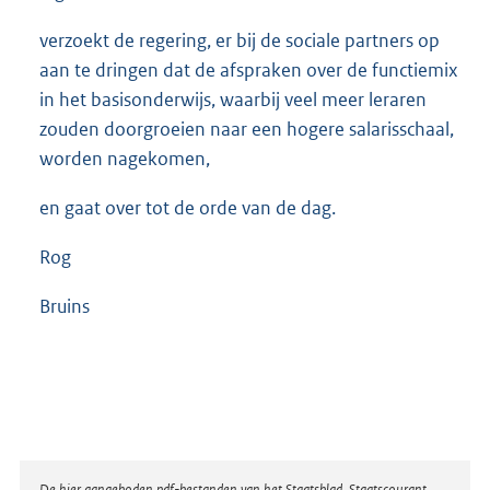
verzoekt de regering, er bij de sociale partners op
aan te dringen dat de afspraken over de functiemix
in het basisonderwijs, waarbij veel meer leraren
zouden doorgroeien naar een hogere salarisschaal,
worden nagekomen,
en gaat over tot de orde van de dag.
Rog
Bruins
De hier aangeboden pdf-bestanden van het Staatsblad, Staatscourant,