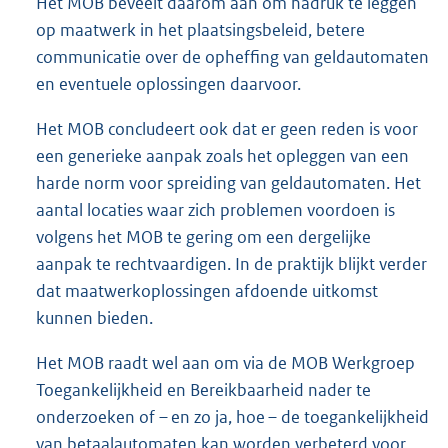
Het MOB beveelt daarom aan om nadruk te leggen
op maatwerk in het plaatsingsbeleid, betere
communicatie over de opheffing van geldautomaten
en eventuele oplossingen daarvoor.
Het MOB concludeert ook dat er geen reden is voor
een generieke aanpak zoals het opleggen van een
harde norm voor spreiding van geldautomaten. Het
aantal locaties waar zich problemen voordoen is
volgens het MOB te gering om een dergelijke
aanpak te rechtvaardigen. In de praktijk blijkt verder
dat maatwerkoplossingen afdoende uitkomst
kunnen bieden.
Het MOB raadt wel aan om via de MOB Werkgroep
Toegankelijkheid en Bereikbaarheid nader te
onderzoeken of – en zo ja, hoe – de toegankelijkheid
van betaalautomaten kan worden verbeterd voor