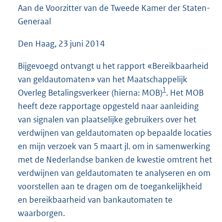
Aan de Voorzitter van de Tweede Kamer der Staten-
3
9
Generaal
K
b
Den Haag, 23 juni 2014
Bijgevoegd ontvangt u het rapport «Bereikbaarheid
van geldautomaten» van het Maatschappelijk
1
Overleg Betalingsverkeer (hierna: MOB)
. Het MOB
heeft deze rapportage opgesteld naar aanleiding
van signalen van plaatselijke gebruikers over het
verdwijnen van geldautomaten op bepaalde locaties
en mijn verzoek van 5 maart jl. om in samenwerking
met de Nederlandse banken de kwestie omtrent het
verdwijnen van geldautomaten te analyseren en om
voorstellen aan te dragen om de toegankelijkheid
en bereikbaarheid van bankautomaten te
waarborgen.