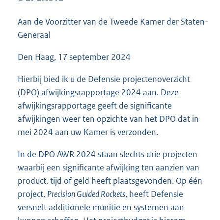
3
8
Aan de Voorzitter van de Tweede Kamer der Staten-
K
Generaal
b
Den Haag, 17 september 2024
Hierbij bied ik u de Defensie projectenoverzicht
(DPO) afwijkingsrapportage 2024 aan. Deze
afwijkingsrapportage geeft de significante
afwijkingen weer ten opzichte van het DPO dat in
mei 2024 aan uw Kamer is verzonden.
In de DPO AWR 2024 staan slechts drie projecten
waarbij een significante afwijking ten aanzien van
product, tijd of geld heeft plaatsgevonden. Op één
project,
Precision Guided Rockets
, heeft Defensie
versnelt additionele munitie en systemen aan