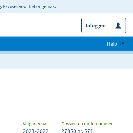
g. Excuses voor het ongemak.
Inloggen
Help
Vergaderjaar
Dossier- en ondernummer
2021-2022
27830 nr. 371