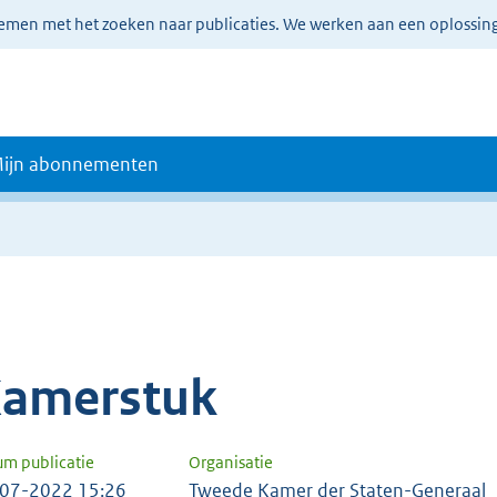
lemen met het zoeken naar publicaties. We werken aan een oplossin
ijn abonnementen
amerstuk
um publicatie
Organisatie
07-2022 15:26
Tweede Kamer der Staten-Generaal