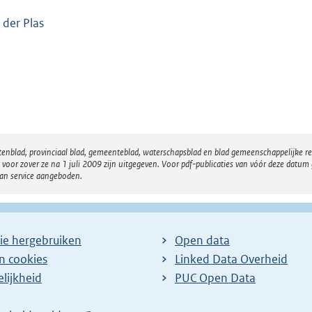
 der Plas
atenblad, provinciaal blad, gemeenteblad, waterschapsblad en blad gemeenschappelijke 
 zover ze na 1 juli 2009 zijn uitgegeven. Voor pdf-publicaties van vóór deze datum g
van service aangeboden.
ie hergebruiken
Open data
en cookies
Linked Data Overheid
lijkheid
PUC Open Data