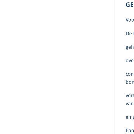
GE
Voo
De 
geh
ove
con
bon
ver
van
en 
Epp