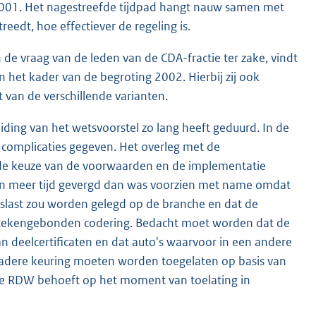
2001. Het nagestreefde tijdpad hangt nauw samen met
treedt, hoe effectiever de regeling is.
 de vraag van de leden van de CDA-fractie ter zake, vindt
in het kader van de begroting 2002. Hierbij zij ook
van de verschillende varianten.
ding van het wetsvoorstel zo lang heeft geduurd. In de
e complicaties gegeven. Het overleg met de
de keuze van de voorwaarden en de implementatie
n meer tijd gevergd dan was voorzien met name omdat
slast zou worden gelegd op de branche en dat de
ntekengebonden codering. Bedacht moet worden dat de
 deelcertificaten en dat auto's waarvoor in een andere
 nadere keuring moeten worden toegelaten op basis van
 de RDW behoeft op het moment van toelating in