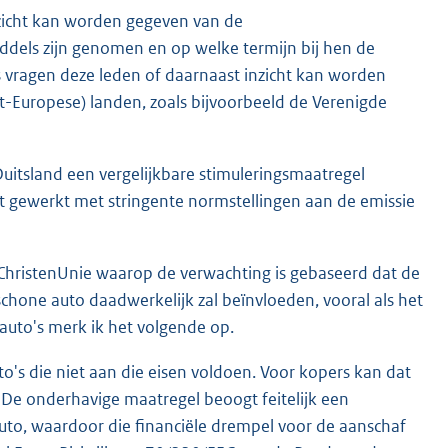
rzicht kan worden gegeven van de
ddels zijn genomen en op welke termijn bij hen de
s vragen deze leden of daarnaast inzicht kan worden
-Europese) landen, zoals bijvoorbeeld de Verenigde
 Duitsland een vergelijkbare stimuleringsmaatregel
t gewerkt met stringente normstellingen aan de emissie
 ChristenUnie waarop de verwachting is gebaseerd dat de
chone auto daadwerkelijk zal beïnvloeden, vooral als het
lauto's merk ik het volgende op.
to's die niet aan die eisen voldoen. Voor kopers kan dat
De onderhavige maatregel beoogt feitelijk een
to, waardoor die financiële drempel voor de aanschaf