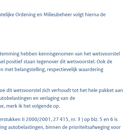
telijke Ordening en Milieubeheer volgt hierna de
 instemming hebben kennisgenomen van het wetsvoorstel
el positief staan tegenover dit wetsvoorstel. Ook de
n met belangstelling, respectievelijk waardering
oe dit wetsvoorstel zich verhoudt tot het hele pakket aan
utobelastingen en verlaging van de
ne, merk ik het volgende op.
stukken II 2000/2001, 27 415, nr. 3 ) op blz. 5 en 6 is
ging autobelastingen, binnen de prioriteitsafweging voor