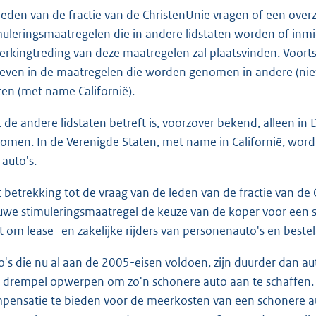
leden van de fractie van de ChristenUnie vragen of een ove
muleringsmaatregelen die in andere lidstaten worden of inmi
erkingtreding van deze maatregelen zal plaatsvinden. Voort
even in de maatregelen die worden genomen in andere (niet
ten (met name Californië).
 de andere lidstaten betreft is, voorzover bekend, alleen in
omen. In de Verenigde Staten, met name in Californië, word
 auto's.
 betrekking tot de vraag van de leden van de fractie van de
uwe stimuleringsmaatregel de keuze van de koper voor een s
t om lease- en zakelijke rijders van personenauto's en beste
o's die nu al aan de 2005-eisen voldoen, zijn duurder dan au
 drempel opwerpen om zo'n schonere auto aan te schaffen. 
pensatie te bieden voor de meerkosten van een schonere au