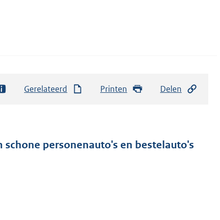
Gerelateerd
Printen
Delen
an schone personenauto's en bestelauto's