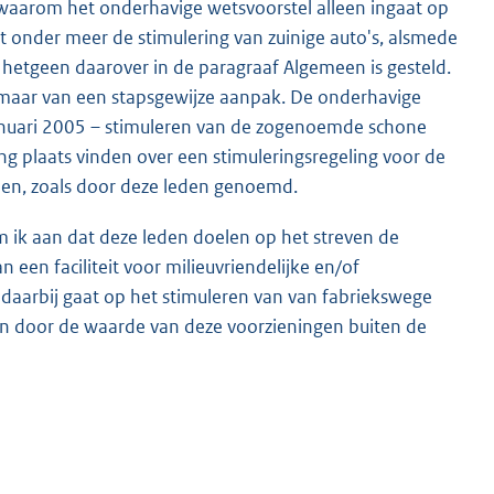
 waarom het onderhavige wetsvoorstel alleen ingaat op
 onder meer de stimulering van zuinige auto's, alsmede
hetgeen daarover in de paragraaf Algemeen is gesteld.
en maar van een stapsgewijze aanpak. De onderhavige
 1 januari 2005 – stimuleren van de zogenoemde schone
ing plaats vinden over een stimuleringsregeling voor de
len, zoals door deze leden genoemd.
 ik aan dat deze leden doelen op het streven de
een faciliteit voor milieuvriendelijke en/of
 daarbij gaat op het stimuleren van van fabriekswege
en door de waarde van deze voorzieningen buiten de