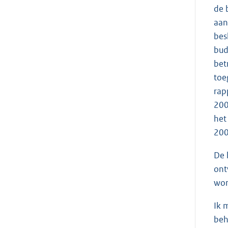
de 
aan
bes
bud
bet
toe
rap
200
het
200
De 
ont
wor
Ik 
beh