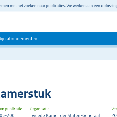
lemen met het zoeken naar publicaties. We werken aan een oplossin
ijn abonnementen
amerstuk
um publicatie
Organisatie
Ver
-05-2001
Tweede Kamer der Staten-Generaal
20