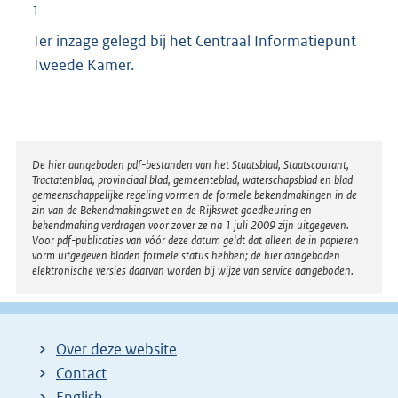
1
Ter inzage gelegd bij het Centraal Informatiepunt
Tweede Kamer.
Disclaimer
De hier aangeboden pdf-bestanden van het Staatsblad, Staatscourant,
Tractatenblad, provinciaal blad, gemeenteblad, waterschapsblad en blad
gemeenschappelijke regeling vormen de formele bekendmakingen in de
zin van de Bekendmakingswet en de Rijkswet goedkeuring en
bekendmaking verdragen voor zover ze na 1 juli 2009 zijn uitgegeven.
Voor pdf-publicaties van vóór deze datum geldt dat alleen de in papieren
vorm uitgegeven bladen formele status hebben; de hier aangeboden
elektronische versies daarvan worden bij wijze van service aangeboden.
Over deze website
Contact
English