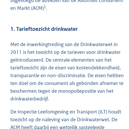
bijgevoegd de adviezen van de Autoriteit Consument
1
en Markt (ACM)
.
1. Tarieftoezicht drinkwater
Met de inwerkingtreding van de Drinkwaterwet in
2011 is het toezicht op de tarieven voor drinkwater
geïntroduceerd. De centrale elementen van het
tarieftoezicht zijn de eisen van kostendekkendheid,
transparantie en non-discriminatie. De eisen hebben
ten doel om de consument als gebonden afnemer te
beschermen tegen de monopoliepositie van het
drinkwaterbedrijf.
De Inspectie Leefomgeving en Transport (ILT) houdt
toezicht op de naleving van de Drinkwaterwet. De
ACM heeft daarbij een wettelijk vastgelegde