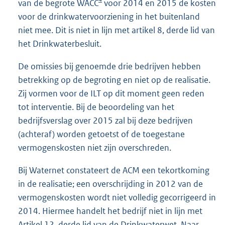
van de begrote WACC
voor 2014 en 2015 de kosten
voor de drinkwatervoorziening in het buitenland
niet mee. Dit is niet in lijn met artikel 8, derde lid van
het Drinkwaterbesluit.
De omissies bij genoemde drie bedrijven hebben
betrekking op de begroting en niet op de realisatie.
Zij vormen voor de ILT op dit moment geen reden
tot interventie. Bij de beoordeling van het
bedrijfsverslag over 2015 zal bij deze bedrijven
(achteraf) worden getoetst of de toegestane
vermogenskosten niet zijn overschreden.
Bij Waternet constateert de ACM een tekortkoming
in de realisatie; een overschrijding in 2012 van de
vermogenskosten wordt niet volledig gecorrigeerd in
2014. Hiermee handelt het bedrijf niet in lijn met
Artikel 12, derde lid van de Drinkwaterwet. Naar