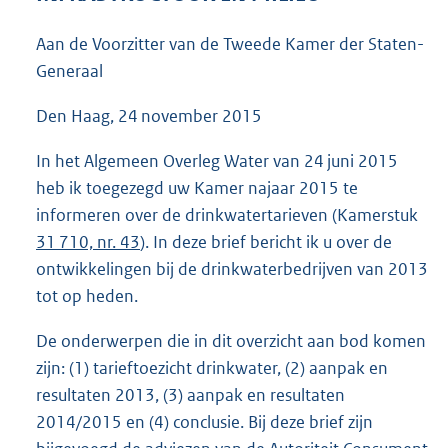
4
3
Aan de Voorzitter van de Tweede Kamer der Staten-
K
Generaal
b
Den Haag, 24 november 2015
In het Algemeen Overleg Water van 24 juni 2015
heb ik toegezegd uw Kamer najaar 2015 te
informeren over de drinkwatertarieven (Kamerstuk
31 710, nr. 43
). In deze brief bericht ik u over de
ontwikkelingen bij de drinkwaterbedrijven van 2013
tot op heden.
De onderwerpen die in dit overzicht aan bod komen
zijn: (1) tarieftoezicht drinkwater, (2) aanpak en
resultaten 2013, (3) aanpak en resultaten
2014/2015 en (4) conclusie. Bij deze brief zijn