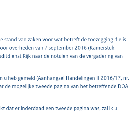
 de stand van zaken voor wat betreft de toezegging die is
door overheden van 7 september 2016 (Kamerstuk
uditdienst Rijk naar de notulen van de vergadering van
 u heb gemeld (Aanhangsel Handelingen II 2016/17, nr.
r de mogelijke tweede pagina van het betreffende DOA
t dat er inderdaad een tweede pagina was, zal ik u