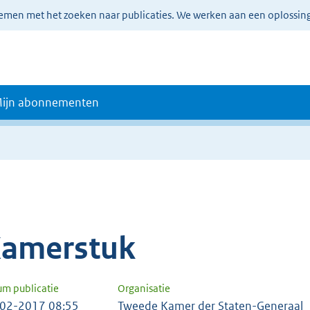
lemen met het zoeken naar publicaties. We werken aan een oplossin
ijn abonnementen
amerstuk
um publicatie
Organisatie
02-2017 08:55
Tweede Kamer der Staten-Generaal