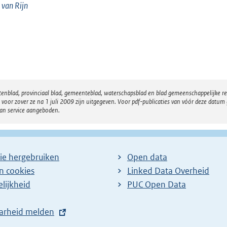
 van
Rijn
atenblad, provinciaal blad, gemeenteblad, waterschapsblad en blad gemeenschappelijke 
 zover ze na 1 juli 2009 zijn uitgegeven. Voor pdf-publicaties van vóór deze datum g
van service aangeboden.
ie hergebruiken
Open data
en cookies
Linked Data Overheid
lijkheid
PUC Open Data
arheid melden