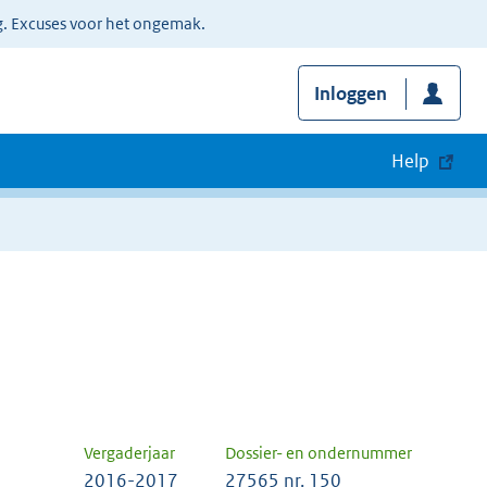
g. Excuses voor het ongemak.
Inloggen
Help
Vergaderjaar
Dossier- en ondernummer
2016-2017
27565 nr. 150