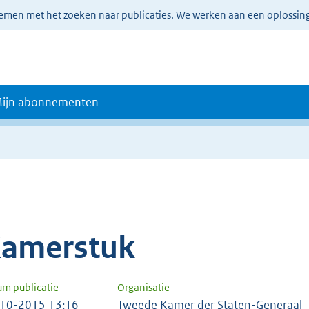
lemen met het zoeken naar publicaties. We werken aan een oplossin
ijn abonnementen
amerstuk
um publicatie
Organisatie
10-2015 13:16
Tweede Kamer der Staten-Generaal