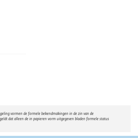
regeling vormen de formele bekendmakingen in de zin van de
eldt dat alleen de in papieren vorm uitgegeven bladen formele status