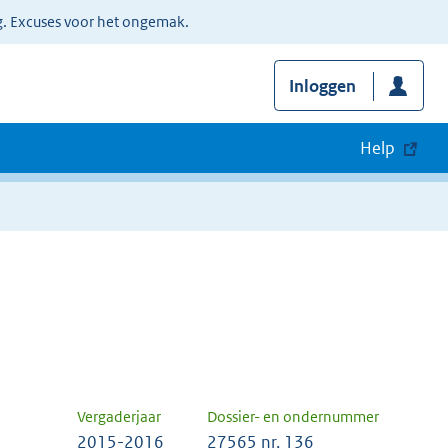
g. Excuses voor het ongemak.
Inloggen
Help
Vergaderjaar
Dossier- en ondernummer
2015-2016
27565 nr. 136