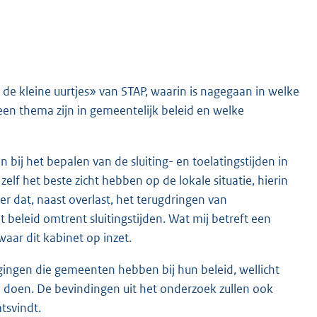
de kleine uurtjes» van STAP, waarin is nagegaan in welke
een thema zijn in gemeentelijk beleid en welke
ij het bepalen van de sluiting- en toelatingstijden in
zelf het beste zicht hebben op de lokale situatie, hierin
er dat, naast overlast, het terugdringen van
t beleid omtrent sluitingstijden. Wat mij betreft een
aar dit kabinet op inzet.
ingen die gemeenten hebben bij hun beleid, wellicht
oen. De bevindingen uit het onderzoek zullen ook
tsvindt.