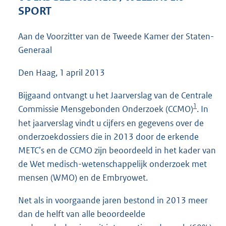
3
SPORT
6
K
Aan de Voorzitter van de Tweede Kamer der Staten-
b
Generaal
Den Haag, 1 april 2013
Bijgaand ontvangt u het Jaarverslag van de Centrale
1
Commissie Mensgebonden Onderzoek (CCMO)
. In
het jaarverslag vindt u cijfers en gegevens over de
onderzoekdossiers die in 2013 door de erkende
METC’s en de CCMO zijn beoordeeld in het kader van
de Wet medisch-wetenschappelijk onderzoek met
mensen (WMO) en de Embryowet.
Net als in voorgaande jaren bestond in 2013 meer
dan de helft van alle beoordeelde