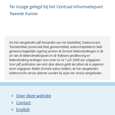
Ter inzage gelegd bij het Centraal Informatiepunt
Tweede Kamer
Disclaimer
De hier aangeboden pdf-bestanden van het Staatsblad, Staatscourant,
Tractatenblad, provinciaal blad, gemeenteblad, waterschapsblad en blad
gemeenschappelijke regeling vormen de formele bekendmakingen in de
zin van de Bekendmakingswet en de Rijkswet goedkeuring en
bekendmaking verdragen voor zover ze na 1 juli 2009 zijn uitgegeven.
Voor pdf-publicaties van vóór deze datum geldt dat alleen de in papieren
vorm uitgegeven bladen formele status hebben; de hier aangeboden
elektronische versies daarvan worden bij wijze van service aangeboden.
Over deze website
Contact
English