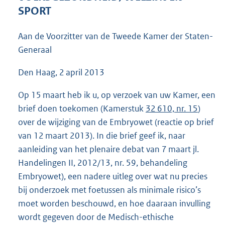
3
SPORT
9
K
Aan de Voorzitter van de Tweede Kamer der Staten-
b
Generaal
Den Haag, 2 april 2013
Op 15 maart heb ik u, op verzoek van uw Kamer, een
brief doen toekomen (Kamerstuk
32 610, nr. 15
)
over de wijziging van de Embryowet (reactie op brief
van 12 maart 2013). In die brief geef ik, naar
aanleiding van het plenaire debat van 7 maart jl.
Handelingen II, 2012/13, nr. 59, behandeling
Embryowet), een nadere uitleg over wat nu precies
bij onderzoek met foetussen als minimale risico’s
moet worden beschouwd, en hoe daaraan invulling
wordt gegeven door de Medisch-ethische