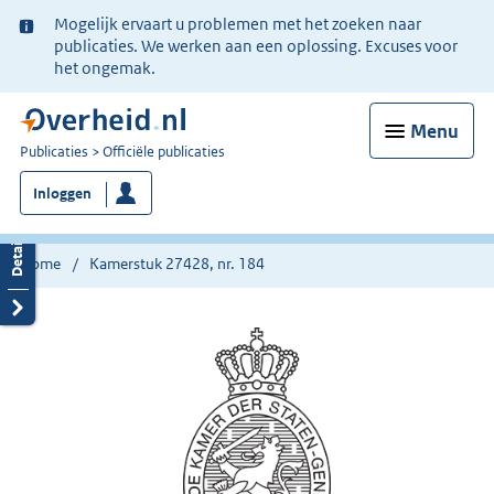
Ter
Mogelijk ervaart u problemen met het zoeken naar
informatie:
publicaties. We werken aan een oplossing. Excuses voor
het ongemak.
Menu
U
Publicaties
Officiële publicaties
bent
Inloggen
nu
hier:
Home
Kamerstuk 27428, nr. 184