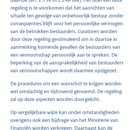
daartoe (art. 2:138 of 2:248 BW). Het doel van deze
regeling is te voorkomen dat het aanrichten van
schade ten gevolge van onbehoorlijk bestuur zonder
consequenties blijft voor het persoonlijke vermogen
van de betrokken bestuurders. Curatoren worden
door deze regeling gestimuleerd om in daartoe in
aanmerking komende gevallen de bestuurders van
een vennootschap persoonlijk aan te spreken. De
beperking van de aansprakelijkheid van bestuurders
van vennootschappen wordt daarmee opzijgezet.
De procedures om een voorschot te krijgen worden
wel omslachtig en tijdrovend genoemd. De regeling
zal op deze aspecten worden doorgelicht.
Op vergelijkbare wijze kan onder omstandigheden
overigens ook een bijdrage van het Ministerie van
Financiën worden verkregen. Daarnaast kan de