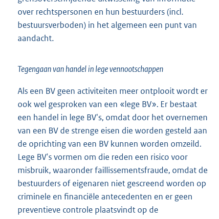
over rechtspersonen en hun bestuurders (incl.
bestuursverboden) in het algemeen een punt van
aandacht.
Tegengaan van handel in lege vennootschappen
Als een BV geen activiteiten meer ontplooit wordt er
ook wel gesproken van een «lege BV». Er bestaat
een handel in lege BV's, omdat door het overnemen
van een BV de strenge eisen die worden gesteld aan
de oprichting van een BV kunnen worden omzeild.
Lege BV's vormen om die reden een risico voor
misbruik, waaronder faillissementsfraude, omdat de
bestuurders of eigenaren niet gescreend worden op
criminele en financiële antecedenten en er geen
preventieve controle plaatsvindt op de