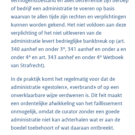
vermogenstoestand en alles betreffende zijn beroep
of bedrijf een administratie te voeren op basis
waarvan te allen tijde zijn rechten en verplichtingen
kunnen worden gekend. Het niet voldoen aan deze
verplichting of het niet uitleveren van de
administratie levert bedrieglijke bankbreuk op (art.
340 aanhef en onder 3°, 341 aanhef en onder a en
onder 4° en art. 343 aanhef en onder 4° Wetboek
van Strafrecht).
In de praktijk komt het regelmatig voor dat de
administratie «gestolen», «verbrand» of op een
onverklaarbare wijze verdwenen is. Dit feit maakt
een ordentelijke afwikkeling van het faillissement
onmogelijk, omdat de curator zonder een goede
administratie niet kan achterhalen wat er aan de
boedel toebehoort of wat daaraan ontbreekt.