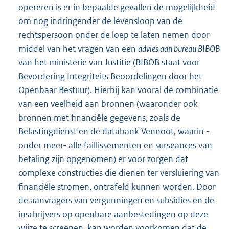
opereren is er in bepaalde gevallen de mogelijkheid
om nog indringender de levensloop van de
rechtspersoon onder de loep te laten nemen door
middel van het vragen van een
advies aan bureau BIBOB
van het ministerie van Justitie (BIBOB staat voor
Bevordering Integriteits Beoordelingen door het
Openbaar Bestuur). Hierbij kan vooral de combinatie
van een veelheid aan bronnen (waaronder ook
bronnen met financiële gegevens, zoals de
Belastingdienst en de databank Vennoot, waarin -
onder meer- alle faillissementen en surseances van
betaling zijn opgenomen) er voor zorgen dat
complexe constructies die dienen ter versluiering van
financiële stromen, ontrafeld kunnen worden. Door
de aanvragers van vergunningen en subsidies en de
inschrijvers op openbare aanbestedingen op deze
wijze te screenen, kan worden voorkomen dat de