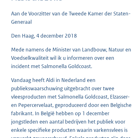
3
9
Aan de Voorzitter van de Tweede Kamer der Staten-
K
Generaal
b
Den Haag, 4 december 2018
Mede namens de Minister van Landbouw, Natuur en
Voedselkwaliteit wil ik u informeren over een
incident met Salmonella Goldcoast.
Vandaag heeft Aldi in Nederland een
publiekswaarschuwing uitgebracht over twee
vleesproducten met Salmonella Goldcoast, Elzasser-
en Pepercervelaat, geproduceerd door een Belgische
fabrikant. In België hebben op 1 december
jongstleden een aantal bedrijven het publiek voor
enkele specifieke producten waarin varkensvlees is