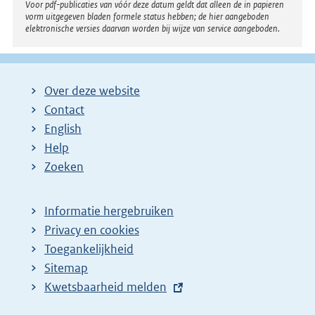
Voor pdf-publicaties van vóór deze datum geldt dat alleen de in papieren
vorm uitgegeven bladen formele status hebben; de hier aangeboden
elektronische versies daarvan worden bij wijze van service aangeboden.
Over deze website
Contact
English
Help
Zoeken
Informatie hergebruiken
Privacy en cookies
Toegankelijkheid
Sitemap
E
Kwetsbaarheid melden
x