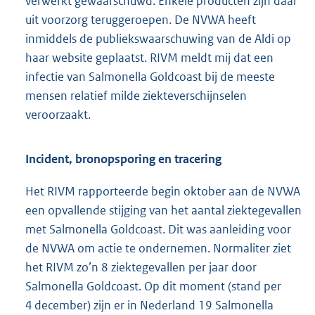
verwerkt gewaarschuwd. Enkele producten zijn daar
uit voorzorg teruggeroepen. De NVWA heeft
inmiddels de publiekswaarschuwing van de Aldi op
haar website geplaatst. RIVM meldt mij dat een
infectie van Salmonella Goldcoast bij de meeste
mensen relatief milde ziekteverschijnselen
veroorzaakt.
Incident, bronopsporing en tracering
Het RIVM rapporteerde begin oktober aan de NVWA
een opvallende stijging van het aantal ziektegevallen
met Salmonella Goldcoast. Dit was aanleiding voor
de NVWA om actie te ondernemen. Normaliter ziet
het RIVM zo’n 8 ziektegevallen per jaar door
Salmonella Goldcoast. Op dit moment (stand per
4 december) zijn er in Nederland 19 Salmonella