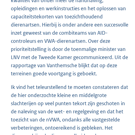
kwaliteit van onder meer de handhaving,
opleidingen en werkinstructies en het oplossen van
capaciteitstekorten van toezichthoudend
dierenartsen. Hierbij is onder andere een succesvolle
inzet geweest van de combiteams van AID-
controleurs en VWA-dierenartsen. Over deze
prioriteitstelling is door de toenmalige minister van
LNV met de Tweede Kamer gecommuniceerd. Uit de
rapportage van Vanthemsche blijkt dat op deze
terreinen goede voortgang is geboekt.
Ik vind het teleurstellend te moeten constateren dat
de hier onderzochte kleine en middelgrote
slachterijen op veel punten tekort zijn geschoten in
de naleving van de wet- en regelgeving en dat het
toezicht van de nVWA, ondanks alle vastgestelde
verbeteringen, ontoereikend is gebleken. Het