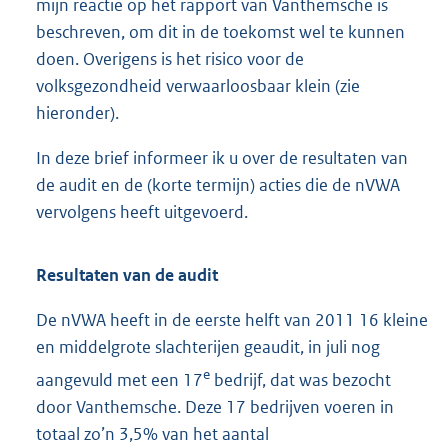
mijn reactie op het rapport van Vanthemsche is
beschreven, om dit in de toekomst wel te kunnen
doen. Overigens is het risico voor de
volksgezondheid verwaarloosbaar klein (zie
hieronder).
In deze brief informeer ik u over de resultaten van
de audit en de (korte termijn) acties die de nVWA
vervolgens heeft uitgevoerd.
Resultaten van de audit
De nVWA heeft in de eerste helft van 2011 16 kleine
en middelgrote slachterijen geaudit, in juli nog
e
aangevuld met een 17
bedrijf, dat was bezocht
door Vanthemsche. Deze 17 bedrijven voeren in
totaal zo’n 3,5% van het aantal