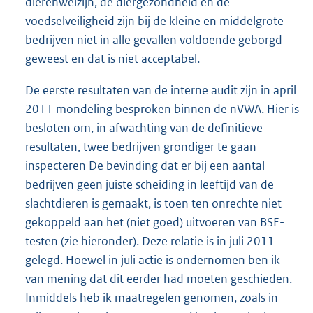
dierenwelzijn, de diergezondheid en de
voedselveiligheid zijn bij de kleine en middelgrote
bedrijven niet in alle gevallen voldoende geborgd
geweest en dat is niet acceptabel.
De eerste resultaten van de interne audit zijn in april
2011 mondeling besproken binnen de nVWA. Hier is
besloten om, in afwachting van de definitieve
resultaten, twee bedrijven grondiger te gaan
inspecteren De bevinding dat er bij een aantal
bedrijven geen juiste scheiding in leeftijd van de
slachtdieren is gemaakt, is toen ten onrechte niet
gekoppeld aan het (niet goed) uitvoeren van BSE-
testen (zie hieronder). Deze relatie is in juli 2011
gelegd. Hoewel in juli actie is ondernomen ben ik
van mening dat dit eerder had moeten geschieden.
Inmiddels heb ik maatregelen genomen, zoals in