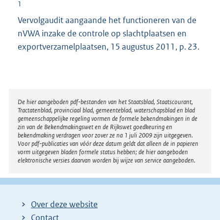
1
Vervolgaudit aangaande het functioneren van de
nVWA inzake de controle op slachtplaatsen en
exportverzamelplaatsen, 15 augustus 2011, p. 23.
Disclaimer
De hier aangeboden pdf-bestanden van het Staatsblad, Staatscourant,
Tractatenblad, provinciaal blad, gemeenteblad, waterschapsblad en blad
gemeenschappelijke regeling vormen de formele bekendmakingen in de
zin van de Bekendmakingswet en de Rijkswet goedkeuring en
bekendmaking verdragen voor zover ze na 1 juli 2009 zijn uitgegeven.
Voor pdf-publicaties van vóór deze datum geldt dat alleen de in papieren
vorm uitgegeven bladen formele status hebben; de hier aangeboden
elektronische versies daarvan worden bij wijze van service aangeboden.
Over deze website
Contact