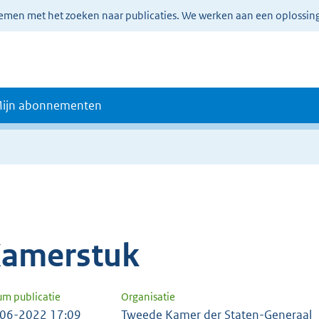
lemen met het zoeken naar publicaties. We werken aan een oplossin
ijn abonnementen
amerstuk
um publicatie
Organisatie
06-2022 17:09
Tweede Kamer der Staten-Generaal