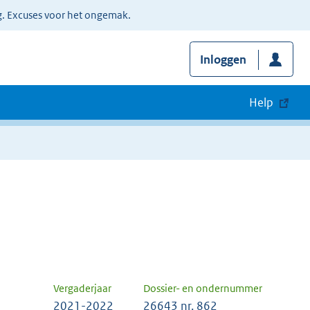
g. Excuses voor het ongemak.
Inloggen
Help
Vergaderjaar
Dossier- en ondernummer
2021-2022
26643 nr. 862