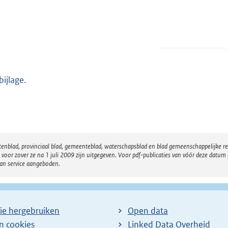
bijlage.
atenblad, provinciaal blad, gemeenteblad, waterschapsblad en blad gemeenschappelijke 
 zover ze na 1 juli 2009 zijn uitgegeven. Voor pdf-publicaties van vóór deze datum g
van service aangeboden.
ie hergebruiken
Open data
en cookies
Linked Data Overheid