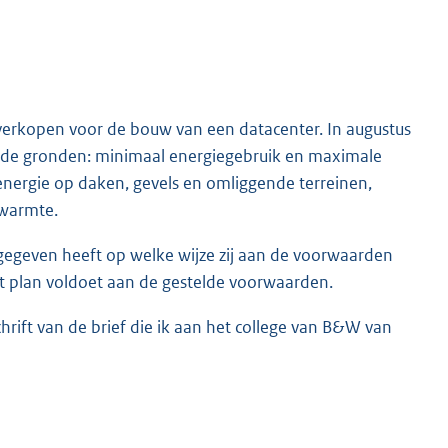
verkopen voor de bouw van een datacenter. In augustus
 de gronden: minimaal energiegebruik en maximale
nergie op daken, gevels en omliggende terreinen,
twarmte.
ngegeven heeft op welke wijze zij aan de voorwaarden
et plan voldoet aan de gestelde voorwaarden.
chrift van de brief die ik aan het college van B&W van