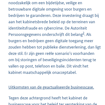
noodzakelijk om een bijdetijdse, veilige en
betrouwbare digitale omgeving voor burgers en
bedrijven te garanderen. Deze investering draagt bij
aan het kabinetsbrede beleid op de terreinen van
identiteitsfraude en cybercrime. De Autoriteit
2
Persoonsgegevens onderschrijft dit belang
. Als
burgers en bedrijven geen digitale toegang meer
zouden hebben tot publieke dienstverlening, dan ligt
deze stil. Er zijn geen reële scenario’s voorhanden
om bij storingen of beveiligingsincidenten terug te
vallen op post, telefoon en balie. Dit vindt het
kabinet maatschappelijk onacceptabel.
Uitkomsten van de geactualiseerde businesscase.
Tegen deze achtergrond heeft het kabinet de
businesscase voor het beleid ter versterking van de