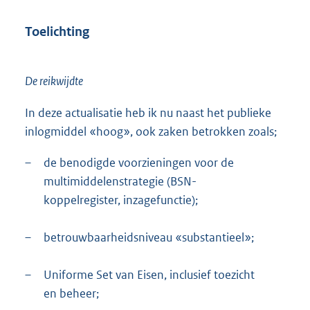
Toelichting
De reikwijdte
In deze actualisatie heb ik nu naast het publieke
inlogmiddel «hoog», ook zaken betrokken zoals;
–
de benodigde voorzieningen voor de
multimiddelenstrategie (BSN-
koppelregister, inzagefunctie);
–
betrouwbaarheidsniveau «substantieel»;
–
Uniforme Set van Eisen, inclusief toezicht
en beheer;