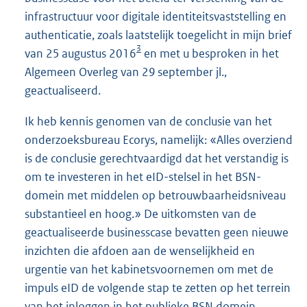
infrastructuur voor digitale identiteitsvaststelling en
authenticatie, zoals laatstelijk toegelicht in mijn brief
3
van 25 augustus 2016
en met u besproken in het
Algemeen Overleg van 29 september jl.,
geactualiseerd.
Ik heb kennis genomen van de conclusie van het
onderzoeksbureau Ecorys, namelijk: «Alles overziend
is de conclusie gerechtvaardigd dat het verstandig is
om te investeren in het eID-stelsel in het BSN-
domein met middelen op betrouwbaarheidsniveau
substantieel en hoog.» De uitkomsten van de
geactualiseerde businesscase bevatten geen nieuwe
inzichten die afdoen aan de wenselijkheid en
urgentie van het kabinetsvoornemen om met de
impuls eID de volgende stap te zetten op het terrein
van het inloggen in het publieke BSN domein.