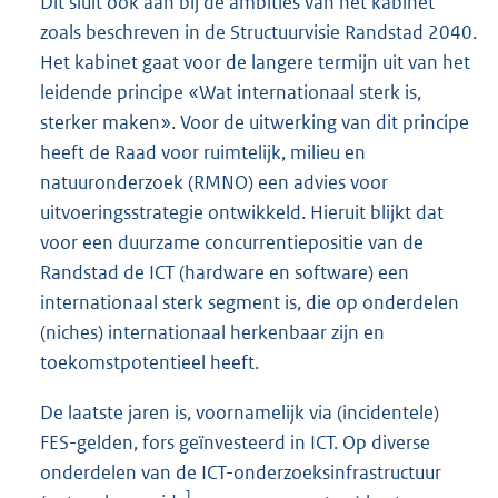
Dit sluit ook aan bij de ambities van het kabinet
zoals beschreven in de Structuurvisie Randstad 2040.
Het kabinet gaat voor de langere termijn uit van het
leidende principe «Wat internationaal sterk is,
sterker maken». Voor de uitwerking van dit principe
heeft de Raad voor ruimtelijk, milieu en
natuuronderzoek (RMNO) een advies voor
uitvoeringsstrategie ontwikkeld. Hieruit blijkt dat
voor een duurzame concurrentiepositie van de
Randstad de ICT (hardware en software) een
internationaal sterk segment is, die op onderdelen
(niches) internationaal herkenbaar zijn en
toekomstpotentieel heeft.
De laatste jaren is, voornamelijk via (incidentele)
FES-gelden, fors geïnvesteerd in ICT. Op diverse
onderdelen van de ICT-onderzoeksinfrastructuur
1