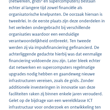
(netwerken, grids
en supercomputers) bestaan
echter al langere tijd zowel financiële als
organisatorische knelpunten. De oorzaak hiervan is
tweeërlei. In de eerste plaats zijn deze onderdelen in
het verleden ondergebracht bij verschillende
organisaties waardoor een eenduidige
verantwoordelijkheid ontbreekt. Ten tweede
werden zij via impulsfinanciering gefinancierd. De
achterliggende gedachte hierbij was dat eenmalige
financiering voldoende zou zijn. Later bleek echter
dat netwerken en supercomputers regelmatige
upgrades nodig hebben en gaandeweg nieuwe
infrastructuren vereisen, zoals de grids. Zonder
additionele investeringen in innovatie van deze
faciliteiten raken zij binnen enkele jaren verouderd.
Gelet op de bijdrage van een wereldklasse ICT
infrastructuur voor onderzoek en ontwikkeling ten