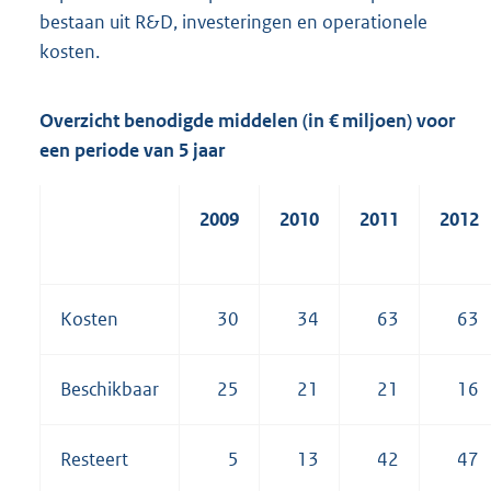
bestaan uit R&D, investeringen en operationele
kosten.
Overzicht benodigde middelen (in € miljoen) voor
een periode van 5 jaar
2009
2010
2011
2012
Kosten
30
34
63
63
Beschikbaar
25
21
21
16
Resteert
5
13
42
47