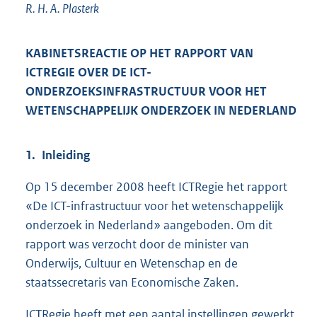
R. H. A. Plasterk
KABINETSREACTIE OP HET RAPPORT VAN
ICTREGIE OVER DE ICT-
ONDERZOEKSINFRASTRUCTUUR VOOR HET
WETENSCHAPPELIJK ONDERZOEK IN NEDERLAND
1. Inleiding
Op 15 december 2008 heeft ICTRegie het rapport
«De ICT-infrastructuur voor het wetenschappelijk
onderzoek in Nederland» aangeboden. Om dit
rapport was verzocht door de minister van
Onderwijs, Cultuur en Wetenschap en de
staatssecretaris van Economische Zaken.
ICTRegie heeft met een aantal instellingen gewerkt