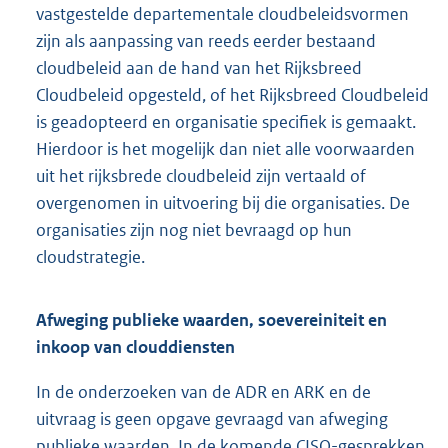
vastgestelde departementale cloudbeleidsvormen
zijn als aanpassing van reeds eerder bestaand
cloudbeleid aan de hand van het Rijksbreed
Cloudbeleid opgesteld, of het Rijksbreed Cloudbeleid
is geadopteerd en organisatie specifiek is gemaakt.
Hierdoor is het mogelijk dan niet alle voorwaarden
uit het rijksbrede cloudbeleid zijn vertaald of
overgenomen in uitvoering bij die organisaties. De
organisaties zijn nog niet bevraagd op hun
cloudstrategie.
Afweging publieke waarden, soevereiniteit en
inkoop van clouddiensten
In de onderzoeken van de ADR en ARK en de
uitvraag is geen opgave gevraagd van afweging
publieke waarden. In de komende CISO-gesprekken