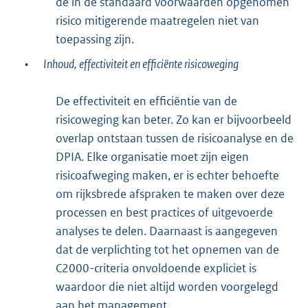
de in de standaard voorwaarden opgenomen
risico mitigerende maatregelen niet van
toepassing zijn.
•
Inhoud, effectiviteit en efficiënte risicoweging
De effectiviteit en efficiëntie van de
risicoweging kan beter. Zo kan er bijvoorbeeld
overlap ontstaan tussen de risicoanalyse en de
DPIA. Elke organisatie moet zijn eigen
risicoafweging maken, er is echter behoefte
om rijksbrede afspraken te maken over deze
processen en best practices of uitgevoerde
analyses te delen. Daarnaast is aangegeven
dat de verplichting tot het opnemen van de
C2000-criteria onvoldoende expliciet is
waardoor die niet altijd worden voorgelegd
aan het management.