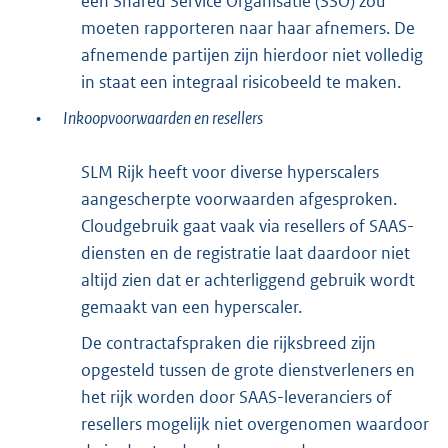
een Shared Service Organisatie (SSO) zou
moeten rapporteren naar haar afnemers. De
afnemende partijen zijn hierdoor niet volledig
in staat een integraal risicobeeld te maken.
•
Inkoopvoorwaarden en resellers
SLM Rijk heeft voor diverse hyperscalers
aangescherpte voorwaarden afgesproken.
Cloudgebruik gaat vaak via resellers of SAAS-
diensten en de registratie laat daardoor niet
altijd zien dat er achterliggend gebruik wordt
gemaakt van een hyperscaler.
De contractafspraken die rijksbreed zijn
opgesteld tussen de grote dienstverleners en
het rijk worden door SAAS-leveranciers of
resellers mogelijk niet overgenomen waardoor