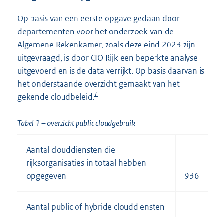
n
k
Op basis van een eerste opgave gedaan door
:
departementen voor het onderzoek van de
Algemene Rekenkamer, zoals deze eind 2023 zijn
uitgevraagd, is door CIO Rijk een beperkte analyse
uitgevoerd en is de data verrijkt. Op basis daarvan is
het onderstaande overzicht gemaakt van het
7
gekende cloudbeleid.
Tabel 1 – overzicht public cloudgebruik
Aantal clouddiensten die
rijksorganisaties in totaal hebben
opgegeven
936
Aantal public of hybride clouddiensten