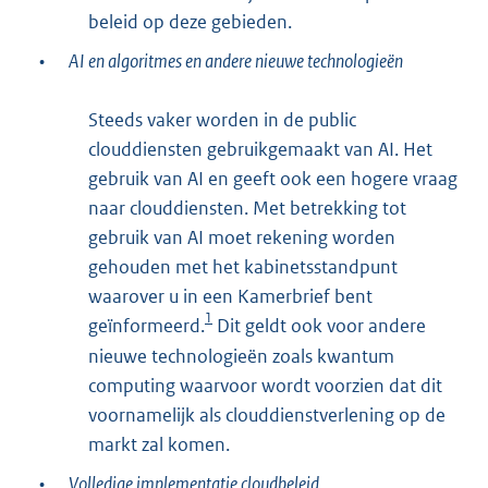
beleid op deze gebieden.
•
AI en algoritmes en andere nieuwe technologieën
Steeds vaker worden in de public
clouddiensten gebruikgemaakt van AI. Het
gebruik van AI en geeft ook een hogere vraag
naar clouddiensten. Met betrekking tot
gebruik van AI moet rekening worden
gehouden met het kabinetsstandpunt
waarover u in een Kamerbrief bent
1
geïnformeerd.
Dit geldt ook voor andere
nieuwe technologieën zoals kwantum
computing waarvoor wordt voorzien dat dit
voornamelijk als clouddienstverlening op de
markt zal komen.
•
Volledige implementatie cloudbeleid