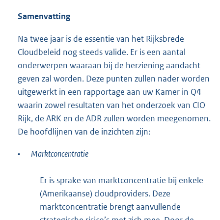
Samenvatting
Na twee jaar is de essentie van het Rijksbrede
Cloudbeleid nog steeds valide. Er is een aantal
onderwerpen waaraan bij de herziening aandacht
geven zal worden. Deze punten zullen nader worden
uitgewerkt in een rapportage aan uw Kamer in Q4
waarin zowel resultaten van het onderzoek van CIO
Rijk, de ARK en de ADR zullen worden meegenomen.
De hoofdlijnen van de inzichten zijn:
•
Marktconcentratie
Er is sprake van marktconcentratie bij enkele
(Amerikaanse) cloudproviders. Deze
marktconcentratie brengt aanvullende
strategische risico’s met zich mee. Door de