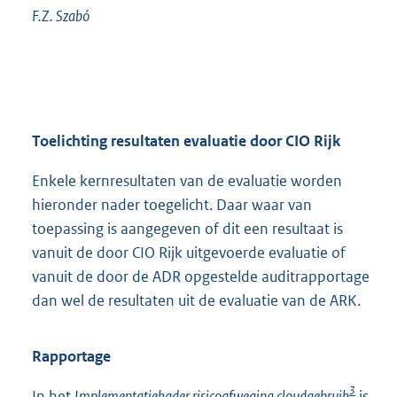
F.Z.
Szabó
Toelichting resultaten evaluatie door CIO Rijk
Enkele kernresultaten van de evaluatie worden
hieronder nader toegelicht. Daar waar van
toepassing is aangegeven of dit een resultaat is
vanuit de door CIO Rijk uitgevoerde evaluatie of
vanuit de door de ADR opgestelde auditrapportage
dan wel de resultaten uit de evaluatie van de ARK.
Rapportage
3
In het
Implementatiekader risicoafweging cloudgebruik
is