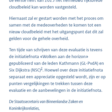
de eerste helft van 2025 het hernieuwd rijksbrede
cloudbeleid kan worden vastgesteld.
Hiernaast zal er gestart worden met het proces om
samen met de medeoverheden te komen tot een
nieuw cloudbeleid met het uitgangspunt dat dit zal
gelden voor de gehele overheid.
Ten tijde van schrijven van deze evaluatie is tevens
de initiatiefnota «Wolken aan de horizon»
gepubliceerd van de leden Kathmann (GL-PvdA) en
2
Six Dijkstra (NSC)
. Hoewel over deze initiatiefnota
separaat een appreciatie opgesteld wordt, zijn er op
punten vergelijkingen te trekken tussen deze
evaluatie en de aanbevelingen in de initiatiefnota.
De Staatssecretaris van Binnenlandse Zaken en
Koninkrijksrelaties,