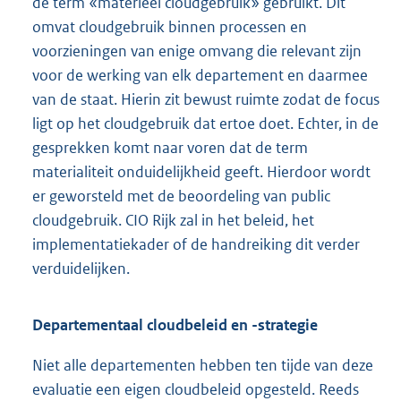
de term «materieel cloudgebruik» gebruikt. Dit
omvat cloudgebruik binnen processen en
voorzieningen van enige omvang die relevant zijn
voor de werking van elk departement en daarmee
van de staat. Hierin zit bewust ruimte zodat de focus
ligt op het cloudgebruik dat ertoe doet. Echter, in de
gesprekken komt naar voren dat de term
materialiteit onduidelijkheid geeft. Hierdoor wordt
er geworsteld met de beoordeling van public
cloudgebruik. CIO Rijk zal in het beleid, het
implementatiekader of de handreiking dit verder
verduidelijken.
Departementaal cloudbeleid en -strategie
Niet alle departementen hebben ten tijde van deze
evaluatie een eigen cloudbeleid opgesteld. Reeds