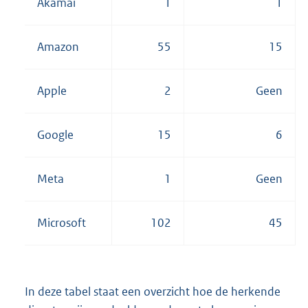
Akamai
1
1
Amazon
55
15
Apple
2
Geen
Google
15
6
Meta
1
Geen
Microsoft
102
45
In deze tabel staat een overzicht hoe de herkende