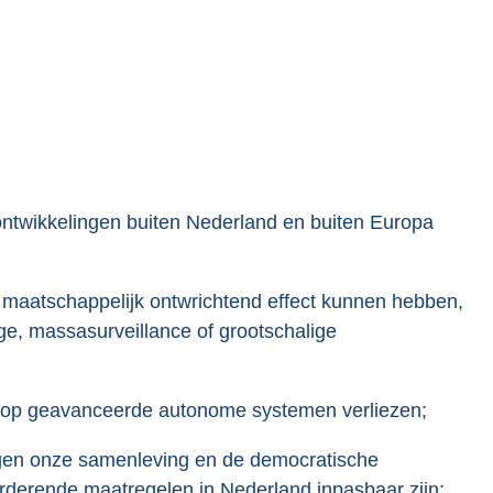
ntwikkelingen buiten Nederland en buiten Europa
 maatschappelijk ontwrichtend effect kunnen hebben,
e, massasurveillance of grootschalige
p op geavanceerde autonome systemen verliezen;
ingen onze samenleving en de democratische
derende maatregelen in Nederland inpasbaar zijn;