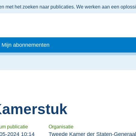
men met het zoeken naar publicaties. We werken aan een oploss
Mijn abonnementen
amerstuk
um publicatie
Organisatie
05-2024 10:14
Tweede Kamer der Staten-Generaa