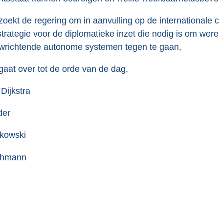
zoekt de regering om in aanvulling op de internationale c
strategie voor de diplomatieke inzet die nodig is om were
wrichtende autonome systemen tegen te gaan,
gaat over tot de orde van de dag.
 Dijkstra
der
kowski
thmann