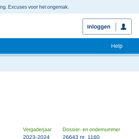
ing. Excuses voor het ongemak.
Inloggen
Help
Vergaderjaar
Dossier- en ondernummer
l
2023-2024
26643 nr. 1160