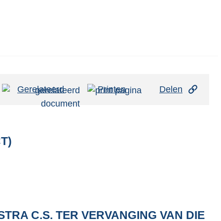
Gerelateerd
Printen
Delen
CT)
KSTRA C.S. TER VERVANGING VAN DIE