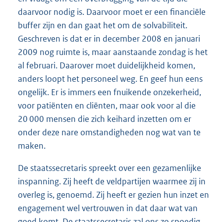
daarvoor nodig is. Daarvoor moet er een financiële
buffer zijn en dan gaat het om de solvabiliteit.
Geschreven is dat er in december 2008 en januari
2009 nog ruimte is, maar aanstaande zondag is het
al februari. Daarover moet duidelijkheid komen,
anders loopt het personeel weg. En geef hun eens
ongelijk. Er is immers een fnuikende onzekerheid,
voor patiënten en cliënten, maar ook voor al die
20 000 mensen die zich keihard inzetten om er
onder deze nare omstandigheden nog wat van te
maken.
De staatssecretaris spreekt over een gezamenlijke
inspanning. Zij heeft de veldpartijen waarmee zij in
overleg is, genoemd. Zij heeft er gezien hun inzet en
engagement wel vertrouwen in dat daar wat van
goed komt. De staatssecretaris zal ons zo spoedig