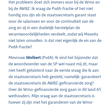
Het probleem doet zich immers voor bij de Wmo en
bij de AWBZ. Ik vraag de PvdA-fractie of het niet
handig zou zijn als de staatssecretaris garant staat
voor de salarissen en voor de continuïteit van de
zorg en zij in een duidelijk herstelplan de
verantwoordelijkheden verdeelt, zodat wij Meavita
niet laten omvallen. Is dat niet eigenlijk de eis van de
PvdA-fractie?
Mevrouw
Wolbert
(PvdA): Ik vind het bijzonder dat
de woordvoerder van de SP wel naast mij zit, maar
niet heeft geluisterd naar de eerste vraag die ik aan
de staatssecretaris heb gesteld, namelijk: garandeert
de staatssecretaris de AWBZ-gefinancierde zorg?
Over de Wmo-gefinancierde zorg gaan in dit land 65
wethouders. Mijn vraag aan de staatssecretaris is
hoever zij zijn met het garanderen van de Wmo-