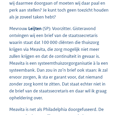
wij daarmee doorgaan of moeten wij daar paal en
perk aan stellen? Je kunt toch geen toezicht houden
als je zoveel taken hebt?
Mevrouw
Leijten
(SP): Voorzitter. Gisteravond
ontvingen wij een brief van de staatssecretaris
waarin staat dat 100 000 cliënten die thuiszorg
krijgen via Meavita, die zorg mogelijk niet meer
zullen krijgen en dat de continuïteit in gevaar is.
Meavita is een systeemthuiszorgorganisatie à la een
systeembank. Dan zou in zo’n brief ook staan: ik zal
ervoor zorgen, ik sta er garant voor, dat niemand
zonder zorg komt te zitten. Dat staat echter niet in
de brief van de staatssecretaris en daar wil ik graag
opheldering over.
Meavita is net als Philadelphia doorgefuseerd. De