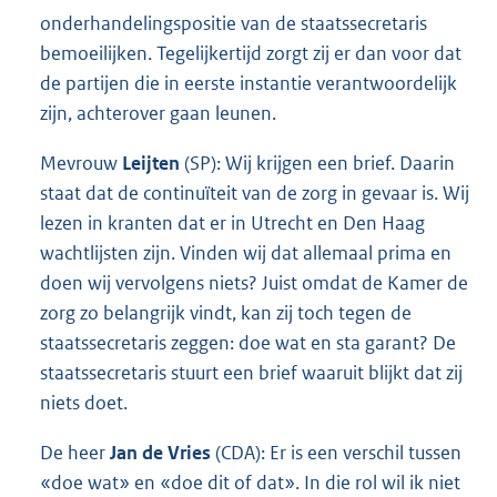
onderhandelingspositie van de staatssecretaris
bemoeilijken. Tegelijkertijd zorgt zij er dan voor dat
de partijen die in eerste instantie verantwoordelijk
zijn, achterover gaan leunen.
Mevrouw
Leijten
(SP): Wij krijgen een brief. Daarin
staat dat de continuïteit van de zorg in gevaar is. Wij
lezen in kranten dat er in Utrecht en Den Haag
wachtlijsten zijn. Vinden wij dat allemaal prima en
doen wij vervolgens niets? Juist omdat de Kamer de
zorg zo belangrijk vindt, kan zij toch tegen de
staatssecretaris zeggen: doe wat en sta garant? De
staatssecretaris stuurt een brief waaruit blijkt dat zij
niets doet.
De heer
Jan de Vries
(CDA): Er is een verschil tussen
«doe wat» en «doe dit of dat». In die rol wil ik niet