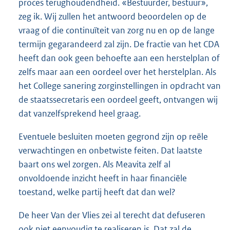
proces terughoudendheid. «Bestuurder, bestuur»,
zeg ik. Wij zullen het antwoord beoordelen op de
vraag of die continuïteit van zorg nu en op de lange
termijn gegarandeerd zal zijn. De fractie van het CDA
heeft dan ook geen behoefte aan een herstelplan of
zelfs maar aan een oordeel over het herstelplan. Als
het College sanering zorginstellingen in opdracht van
de staatssecretaris een oordeel geeft, ontvangen wij
dat vanzelfsprekend heel graag.
Eventuele besluiten moeten gegrond zijn op reële
verwachtingen en onbetwiste feiten. Dat laatste
baart ons wel zorgen. Als Meavita zelf al
onvoldoende inzicht heeft in haar financiële
toestand, welke partij heeft dat dan wel?
De heer Van der Vlies zei al terecht dat defuseren
ook niet eenvoudig te realiseren is. Dat zal de