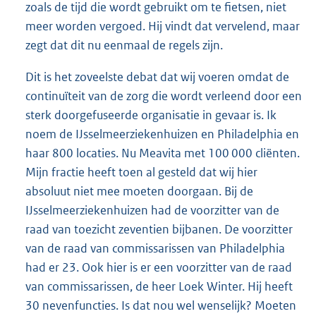
zoals de tijd die wordt gebruikt om te fietsen, niet
meer worden vergoed. Hij vindt dat vervelend, maar
zegt dat dit nu eenmaal de regels zijn.
Dit is het zoveelste debat dat wij voeren omdat de
continuïteit van de zorg die wordt verleend door een
sterk doorgefuseerde organisatie in gevaar is. Ik
noem de IJsselmeerziekenhuizen en Philadelphia en
haar 800 locaties. Nu Meavita met 100 000 cliënten.
Mijn fractie heeft toen al gesteld dat wij hier
absoluut niet mee moeten doorgaan. Bij de
IJsselmeerziekenhuizen had de voorzitter van de
raad van toezicht zeventien bijbanen. De voorzitter
van de raad van commissarissen van Philadelphia
had er 23. Ook hier is er een voorzitter van de raad
van commissarissen, de heer Loek Winter. Hij heeft
30 nevenfuncties. Is dat nou wel wenselijk? Moeten