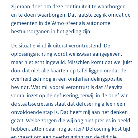
zij eraan doet om deze continuïteit te waarborgen
en te doen waarborgen. Dat laatste zeg ik omdat de
gemeenten in de Wmo-sfeer als autonome
bestuursorganen in het geding zijn.
De situatie vind ik uiterst verontrustend. De
oplossingsrichting wordt weliswaar aangegeven,
maar niet echt ingevuld. Misschien komt dat wel juist
doordat niet alle kaarten op tafel liggen omdat de
overheid zich nog in een onderhandelingspositie
bevindt. Wat mij vooral verontrust is dat Meavita
vooral inzet op de defusering, terwijl in de brief van
de staatssecretaris staat dat defusering alleen een
onvoldoende stap is. Dat heeft mij aan het denken
gezet. Welke zorgen die wij nog niet precies in beeld
hebben, zitten daar nog achter? Defusering kost tijd
en vraagt om een overbrugging van de tijd die