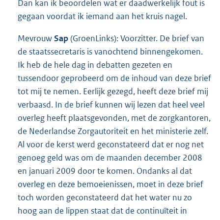
Dan kan ik beoordelen wat er daadwerkelijk fout is
gegaan voordat ik iemand aan het kruis nagel.
Mevrouw
Sap
(GroenLinks): Voorzitter. De brief van
de staatssecretaris is vanochtend binnengekomen.
Ik heb de hele dag in debatten gezeten en
tussendoor geprobeerd om de inhoud van deze brief
tot mij te nemen. Eerlijk gezegd, heeft deze brief mij
verbaasd. In de brief kunnen wij lezen dat heel veel
overleg heeft plaatsgevonden, met de zorgkantoren,
de Nederlandse Zorgautoriteit en het ministerie zelf.
Al voor de kerst werd geconstateerd dat er nog net
genoeg geld was om de maanden december 2008
en januari 2009 door te komen. Ondanks al dat
overleg en deze bemoeienissen, moet in deze brief
toch worden geconstateerd dat het water nu zo
hoog aan de lippen staat dat de continuïteit in