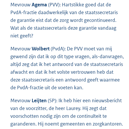
Mevrouw
Agema
(PVV): Hartstikke goed dat de
PvdA-fractie daadwerkelijk van de staatssecretaris
de garantie eist dat de zorg wordt gecontinueerd.
Wat als de staatssecretaris deze garantie vandaag
niet geeft?
Mevrouw
Wolbert
(PvdA): De PVV moet van mij
gewend zijn dat ik op dit type vragen, als-danvragen,
altijd zeg dat ik het antwoord van de staatssecretaris
afwacht en dat ik het volste vertrouwen heb dat
deze staatssecretaris een antwoord geeft waarmee
de PvdA-fractie uit de voeten kan.
Mevrouw
Leijten
(SP): Ik heb hier een nieuwsbericht
van de voorzitter, de heer Laurey. Hij zegt dat
voorschotten nodig zijn om de continuïteit te
garanderen. Hij noemt gemeenten en zorgkantoren.