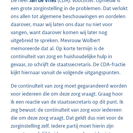
De heer
Jan de Vries
(CDA): Voorzitter. Opnieuw is
een grote zorginstelling in de problemen. Dat verlokt
ons allen tot algemene beschouwingen en oordelen
daarover, maar wij laten ons daar nu niet voor
vangen, want daarover komen wij later nog
uitgebreid te spreken. Mevrouw Wolbert
memoreerde dat al. Op korte termijn is de
continuïteit van zorg en huishoudelijke hulp in
gevaar, zo schrijft de staatssecretaris. De CDA-fractie
kijkt hiernaar vanuit de volgende uitgangspunten.
De continuïteit van zorg moet gegarandeerd worden
voor iedereen die om deze zorg vraagt. Graag hoor
ik een reactie van de staatssecretaris op dit punt. Ik
zeg bewust: de continuïteit van zorg voor iedereen
die om deze zorg vraagt. Dat geldt dus niet voor de
zorginstelling zelf. Iedere partij moet hierin zijn