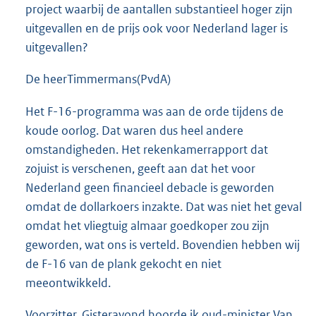
project waarbij de aantallen substantieel hoger zijn
uitgevallen en de prijs ook voor Nederland lager is
uitgevallen?
De heerTimmermans(PvdA)
Het F-16-programma was aan de orde tijdens de
koude oorlog. Dat waren dus heel andere
omstandigheden. Het rekenkamerrapport dat
zojuist is verschenen, geeft aan dat het voor
Nederland geen financieel debacle is geworden
omdat de dollarkoers inzakte. Dat was niet het geval
omdat het vliegtuig almaar goedkoper zou zijn
geworden, wat ons is verteld. Bovendien hebben wij
de F-16 van de plank gekocht en niet
meeontwikkeld.
Voorzitter. Gisteravond hoorde ik oud-minister Van