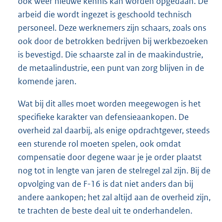
ook weer nieuwe kennis kan worden opgedaan. De
arbeid die wordt ingezet is geschoold technisch
personeel. Deze werknemers zijn schaars, zoals ons
ook door de betrokken bedrijven bij werkbezoeken
is bevestigd. Die schaarste zal in de maakindustrie,
de metaalindustrie, een punt van zorg blijven in de
komende jaren.
Wat bij dit alles moet worden meegewogen is het
specifieke karakter van defensieaankopen. De
overheid zal daarbij, als enige opdrachtgever, steeds
een sturende rol moeten spelen, ook omdat
compensatie door degene waar je je order plaatst
nog tot in lengte van jaren de stelregel zal zijn. Bij de
opvolging van de F-16 is dat niet anders dan bij
andere aankopen; het zal altijd aan de overheid zijn,
te trachten de beste deal uit te onderhandelen.