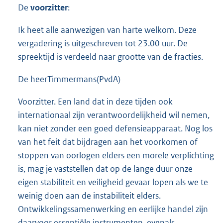
De
voorzitter
:
Ik heet alle aanwezigen van harte welkom. Deze
vergadering is uitgeschreven tot 23.00 uur. De
spreektijd is verdeeld naar grootte van de fracties.
De heerTimmermans(PvdA)
Voorzitter. Een land dat in deze tijden ook
internationaal zijn verantwoordelijkheid wil nemen,
kan niet zonder een goed defensieapparaat. Nog los
van het feit dat bijdragen aan het voorkomen of
stoppen van oorlogen elders een morele verplichting
is, mag je vaststellen dat op de lange duur onze
eigen stabiliteit en veiligheid gevaar lopen als we te
weinig doen aan de instabiliteit elders.
Ontwikkelingssamenwerking en eerlijke handel zijn
daarvoor essentiële instrumenten, evenals