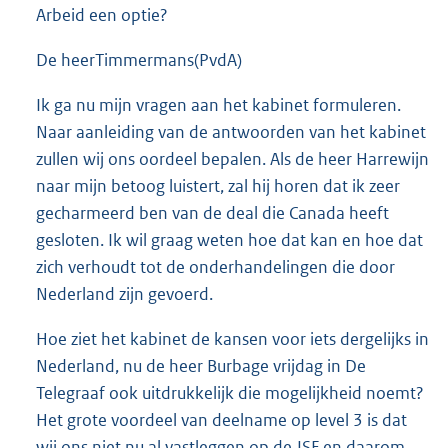
Arbeid een optie?
De heerTimmermans(PvdA)
Ik ga nu mijn vragen aan het kabinet formuleren.
Naar aanleiding van de antwoorden van het kabinet
zullen wij ons oordeel bepalen. Als de heer Harrewijn
naar mijn betoog luistert, zal hij horen dat ik zeer
gecharmeerd ben van de deal die Canada heeft
gesloten. Ik wil graag weten hoe dat kan en hoe dat
zich verhoudt tot de onderhandelingen die door
Nederland zijn gevoerd.
Hoe ziet het kabinet de kansen voor iets dergelijks in
Nederland, nu de heer Burbage vrijdag in De
Telegraaf ook uitdrukkelijk die mogelijkheid noemt?
Het grote voordeel van deelname op level 3 is dat
wij ons niet nu al vastleggen op de JSF en daarom