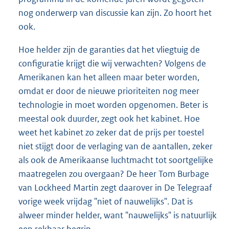
nog onderwerp van discussie kan zijn. Zo hoort het
ook.
Hoe helder zijn de garanties dat het vliegtuig de
configuratie krijgt die wij verwachten? Volgens de
Amerikanen kan het alleen maar beter worden,
omdat er door de nieuwe prioriteiten nog meer
technologie in moet worden opgenomen. Beter is
meestal ook duurder, zegt ook het kabinet. Hoe
weet het kabinet zo zeker dat de prijs per toestel
niet stijgt door de verlaging van de aantallen, zeker
als ook de Amerikaanse luchtmacht tot soortgelijke
maatregelen zou overgaan? De heer Tom Burbage
van Lockheed Martin zegt daarover in De Telegraaf
vorige week vrijdag "niet of nauwelijks". Dat is
alweer minder helder, want "nauwelijks" is natuurlijk
een rekbaar begrip.