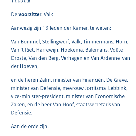
11.00 uur
De
voorzitter
: Valk
Aanwezig zijn 13 leden der Kamer, te weten:
Van Bommel, Stellingwerf, Valk, Timmermans, Horn,
Van 't Riet, Harrewijn, Hoekema, Balemans, Voûte-
Droste, Van den Berg, Verhagen en Van Ardenne-van
der Hoeven,
en de heren Zalm, minister van Financiën, De Grave,
minister van Defensie, mevrouw Jorritsma-Lebbink,
vice-minister-president, minister van Economische
Zaken, en de heer Van Hoof, staatssecretaris van
Defensie.
Aan de orde zijn: