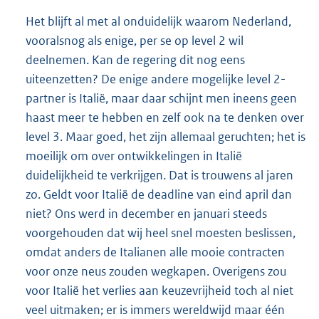
Het blijft al met al onduidelijk waarom Nederland,
vooralsnog als enige, per se op level 2 wil
deelnemen. Kan de regering dit nog eens
uiteenzetten? De enige andere mogelijke level 2-
partner is Italië, maar daar schijnt men ineens geen
haast meer te hebben en zelf ook na te denken over
level 3. Maar goed, het zijn allemaal geruchten; het is
moeilijk om over ontwikkelingen in Italië
duidelijkheid te verkrijgen. Dat is trouwens al jaren
zo. Geldt voor Italië de deadline van eind april dan
niet? Ons werd in december en januari steeds
voorgehouden dat wij heel snel moesten beslissen,
omdat anders de Italianen alle mooie contracten
voor onze neus zouden wegkapen. Overigens zou
voor Italië het verlies aan keuzevrijheid toch al niet
veel uitmaken; er is immers wereldwijd maar één