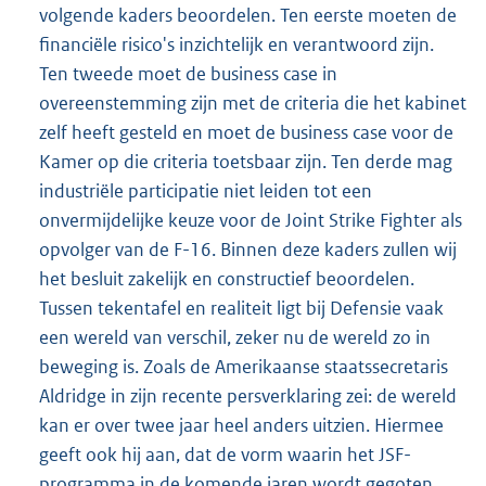
volgende kaders beoordelen. Ten eerste moeten de
financiële risico's inzichtelijk en verantwoord zijn.
Ten tweede moet de business case in
overeenstemming zijn met de criteria die het kabinet
zelf heeft gesteld en moet de business case voor de
Kamer op die criteria toetsbaar zijn. Ten derde mag
industriële participatie niet leiden tot een
onvermijdelijke keuze voor de Joint Strike Fighter als
opvolger van de F-16. Binnen deze kaders zullen wij
het besluit zakelijk en constructief beoordelen.
Tussen tekentafel en realiteit ligt bij Defensie vaak
een wereld van verschil, zeker nu de wereld zo in
beweging is. Zoals de Amerikaanse staatssecretaris
Aldridge in zijn recente persverklaring zei: de wereld
kan er over twee jaar heel anders uitzien. Hiermee
geeft ook hij aan, dat de vorm waarin het JSF-
programma in de komende jaren wordt gegoten