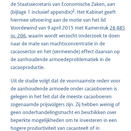
de Staatssecretaris van Economische Zaken, aan
2
(bijlage 1 inclusief appendix)
. Het Kabinet geeft
hiermee uitvoering aan de motie van het lid
Voordewind van 9 april 2015 met Kamerstuk
26 485
nr. 206
, waarin wordt verzocht onderzoek te doen
naar de mate van machtsconcentratie in de
cacaosector en het (vermeende) effect daarvan op
de aanhoudende armoedeproblematiek in de
cacaoproductie.
Uit de studie volgt dat de voornaamste reden voor
de aanhoudende armoede onder cacaoboeren is
gelegen in het feit dat de meeste cacaoboeren
zogenaamde prijsvolgers zijn. Zij hebben weinig of
geen onderhandelingsmacht en beschikken over
beperkte mogelijkheden om te investeren in een
hogere productiviteit van cacaoteelt of in