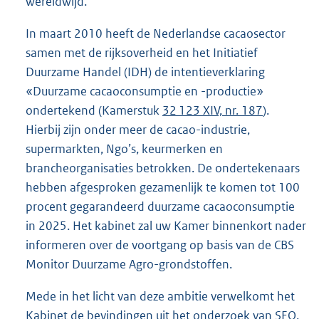
wereldwijd.
In maart 2010 heeft de Nederlandse cacaosector
samen met de rijksoverheid en het Initiatief
Duurzame Handel (IDH) de intentieverklaring
«Duurzame cacaoconsumptie en -productie»
ondertekend (Kamerstuk
32 123 XIV, nr. 187
).
Hierbij zijn onder meer de cacao-industrie,
supermarkten, Ngo’s, keurmerken en
brancheorganisaties betrokken. De ondertekenaars
hebben afgesproken gezamenlijk te komen tot 100
procent gegarandeerd duurzame cacaoconsumptie
in 2025. Het kabinet zal uw Kamer binnenkort nader
informeren over de voortgang op basis van de CBS
Monitor Duurzame Agro-grondstoffen.
Mede in het licht van deze ambitie verwelkomt het
Kabinet de bevindingen uit het onderzoek van SEO.