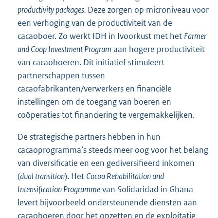
productivity packages.
Deze zorgen op microniveau voor
een verhoging van de productiviteit van de
cacaoboer. Zo werkt IDH in Ivoorkust met het
Farmer
and Coop Investment Program
aan hogere productiviteit
van cacaoboeren. Dit initiatief stimuleert
partnerschappen tussen
cacaofabri
kanten/verwerkers en financiële
instellingen om de toegang van boeren en
coöperaties tot financiering te vergemakkelijken.
De strategische partners hebben in hun
cacaoprogramma’s steeds meer oog voor het belang
van diversificatie en een gediversifieerd inkomen
(
dual transition
). Het
Cocoa Rehabilitation and
Intensification Programme
van Solidaridad in Ghana
levert bijvoorbeeld ondersteunende diensten aan
cacaoboeren door het opzetten en de exploitatie