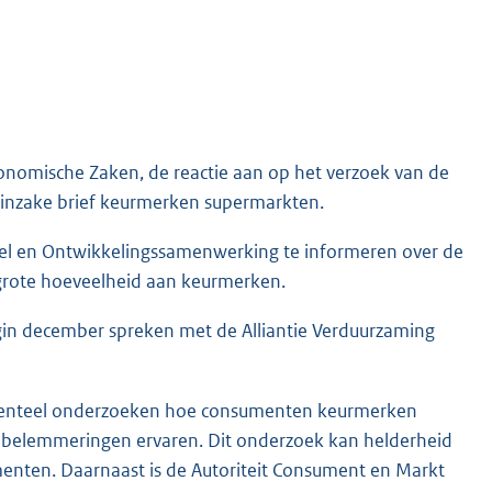
conomische Zaken, de reactie aan op het verzoek van de
 inzake brief keurmerken supermarkten.
el en Ontwikkelingssamenwerking te informeren over de
grote hoeveelheid aan keurmerken.
egin december spreken met de Alliantie Verduurzaming
momenteel onderzoeken hoe consumenten keurmerken
ij belemmeringen ervaren. Dit onderzoek kan helderheid
menten. Daarnaast is de Autoriteit Consument en Markt