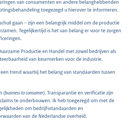
 ervaringen van consumenten en andere belanghebbenden
grotingsbehandeling toegezegd u hierover te informeren.
chuil gaan – zijn een belangrijk middel om de productie
zamen. Tegelijkertijd is het van belang er voor te zorgen
iceringen.
or Duurzame Productie en Handel met zowel bedrijven als
eerbaarheid van keurmerken voor de industrie.
en trend waarbij het belang van standaarden tussen
n (
business to consumer
). Transparantie en verificatie zijn
sclaims te onderbouwen. Ik heb toegezegd om met de
ogelijkheden om bedrijfsstandaarden en
oorwaarden van de Nederlandse overheid.