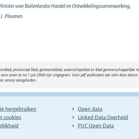
inister voor Buitenlandse Handel en Ontwikkelingssamenwerking,
J.
Ploumen
atenblad, provinciaal blad, gemeenteblad, waterschapsblad en blad gemeenschappelijke 
 zover ze na 1 juli 2009 zijn uitgegeven. Voor pdf-publicaties van vóór deze datum g
van service aangeboden.
ie hergebruiken
Open data
en cookies
Linked Data Overheid
lijkheid
PUC Open Data