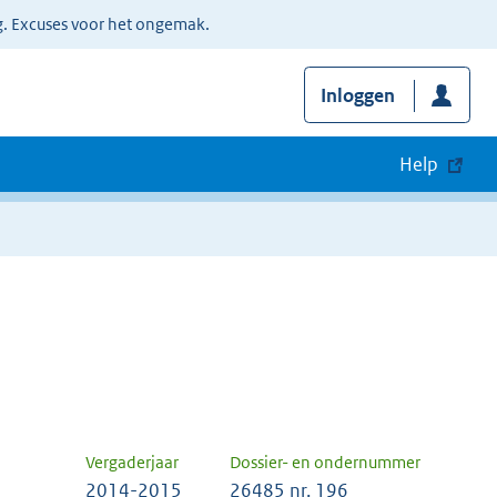
g. Excuses voor het ongemak.
Inloggen
Help
Vergaderjaar
Dossier- en ondernummer
2014-2015
26485 nr. 196