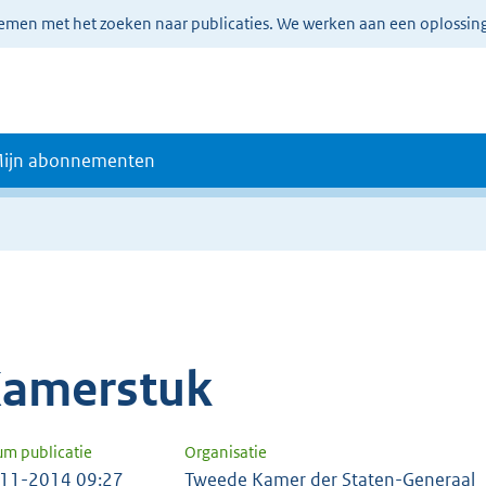
lemen met het zoeken naar publicaties. We werken aan een oplossin
ijn abonnementen
amerstuk
um publicatie
Organisatie
11-2014 09:27
Tweede Kamer der Staten-Generaal