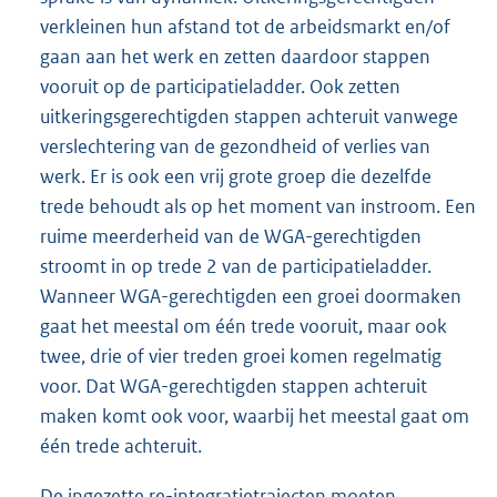
verkleinen hun afstand tot de arbeidsmarkt en/of
gaan aan het werk en zetten daardoor stappen
vooruit op de participatieladder. Ook zetten
uitkeringsgerechtigden stappen achteruit vanwege
verslechtering van de gezondheid of verlies van
werk. Er is ook een vrij grote groep die dezelfde
trede behoudt als op het moment van instroom. Een
ruime meerderheid van de WGA-gerechtigden
stroomt in op trede 2 van de participatieladder.
Wanneer WGA-gerechtigden een groei doormaken
gaat het meestal om één trede vooruit, maar ook
twee, drie of vier treden groei komen regelmatig
voor. Dat WGA-gerechtigden stappen achteruit
maken komt ook voor, waarbij het meestal gaat om
één trede achteruit.
De ingezette re-integratietrajecten moeten