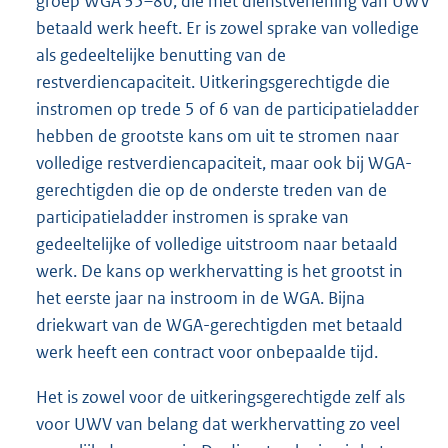
groep WGA 35–80, die met dienstverlening van UWV
betaald werk heeft. Er is zowel sprake van volledige
als gedeeltelijke benutting van de
restverdiencapaciteit. Uitkeringsgerechtigde die
instromen op trede 5 of 6 van de participatieladder
hebben de grootste kans om uit te stromen naar
volledige restverdiencapaciteit, maar ook bij WGA-
gerechtigden die op de onderste treden van de
participatieladder instromen is sprake van
gedeeltelijke of volledige uitstroom naar betaald
werk. De kans op werkhervatting is het grootst in
het eerste jaar na instroom in de WGA. Bijna
driekwart van de WGA-gerechtigden met betaald
werk heeft een contract voor onbepaalde tijd.
Het is zowel voor de uitkeringsgerechtigde zelf als
voor UWV van belang dat werkhervatting zo veel