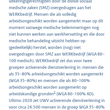
uitkeringsgerechtigden door de divisie sociaal
medische zaken (SMZ) overgedragen aan het
WERKbedrijf. Mensen die als volledig
arbeidsongeschikt worden aangemerkt maar op dit
moment vanwege medische belemmeringen nog
niet kunnen werken aan werkhervatting en die door
medische behandeling uitzicht hebben op
(gedeeltelijk) herstel, worden (nog) niet
overgedragen door SMZ aan WERKbedrijf (WGA 80–
100 medisch). WERKbedrijf zet dus voor twee
groepen activerende dienstverlening in: mensen die
als 35–80% arbeidsongeschikt worden aangemerkt
(WGA 35–80%) en mensen die als 80–100%
arbeidsongeschikt worden aangemerkt op
2
arbeidskundige gronden
(WGA 80–100% AD).
Ultimo 2020 zet UWV activerende dienstverlening in
voor circa 26.500 mensen in de groep WGA 35–80%