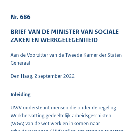
6
9
Nr. 686
K
b
BRIEF VAN DE MINISTER VAN SOCIALE
ZAKEN EN WERKGELEGENHEID
Aan de Voorzitter van de Tweede Kamer der Staten-
Generaal
Den Haag, 2 september 2022
Inleiding
UWV ondersteunt mensen die onder de regeling
Werkhervatting gedeeltelijk arbeidsgeschikten
(WGA) van de wet werk en inkomen naar