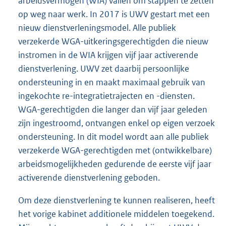
arbeidsvermogen (WIA) vallen om stappen te zetten
op weg naar werk. In 2017 is UWV gestart met een
nieuw dienstverleningsmodel. Alle publiek
verzekerde WGA-uitkeringsgerechtigden die nieuw
instromen in de WIA krijgen vijf jaar activerende
dienstverlening. UWV zet daarbij persoonlijke
ondersteuning in en maakt maximaal gebruik van
ingekochte re-integratietrajecten en -diensten.
WGA-gerechtigden die langer dan vijf jaar geleden
zijn ingestroomd, ontvangen enkel op eigen verzoek
ondersteuning. In dit model wordt aan alle publiek
verzekerde WGA-gerechtigden met (ontwikkelbare)
arbeidsmogelijkheden gedurende de eerste vijf jaar
activerende dienstverlening geboden.
Om deze dienstverlening te kunnen realiseren, heeft
het vorige kabinet additionele middelen toegekend.