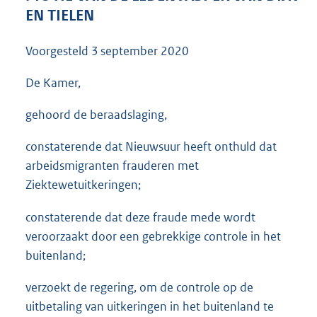
3
EN TIELEN
6
K
Voorgesteld
3 september 2020
b
De Kamer,
gehoord de beraadslaging,
constaterende dat Nieuwsuur heeft onthuld dat
arbeidsmigranten frauderen met
Ziektewetuitkeringen;
constaterende dat deze fraude mede wordt
veroorzaakt door een gebrekkige controle in het
buitenland;
verzoekt de regering, om de controle op de
uitbetaling van uitkeringen in het buitenland te