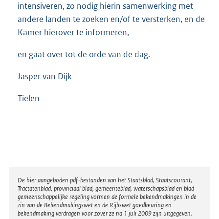
intensiveren, zo nodig hierin samenwerking met
andere landen te zoeken en/of te versterken, en de
Kamer hierover te informeren,
en gaat over tot de orde van de dag.
Jasper van Dijk
Tielen
Disclaimer
De hier aangeboden pdf-bestanden van het Staatsblad, Staatscourant,
Tractatenblad, provinciaal blad, gemeenteblad, waterschapsblad en blad
gemeenschappelijke regeling vormen de formele bekendmakingen in de
zin van de Bekendmakingswet en de Rijkswet goedkeuring en
bekendmaking verdragen voor zover ze na 1 juli 2009 zijn uitgegeven.