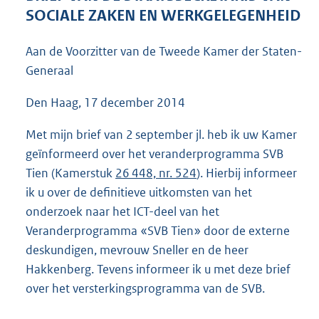
4
SOCIALE ZAKEN EN WERKGELEGENHEID
6
K
Aan de Voorzitter van de Tweede Kamer der Staten-
b
Generaal
Den Haag, 17 december 2014
Met mijn brief van 2 september jl. heb ik uw Kamer
geïnformeerd over het veranderprogramma SVB
Tien (Kamerstuk
26 448, nr. 524
). Hierbij informeer
ik u over de definitieve uitkomsten van het
onderzoek naar het ICT-deel van het
Veranderprogramma «SVB Tien» door de externe
deskundigen, mevrouw Sneller en de heer
Hakkenberg. Tevens informeer ik u met deze brief
over het versterkingsprogramma van de SVB.