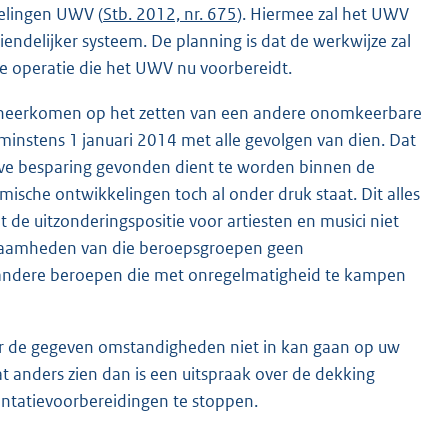
gelingen UWV (
Stb. 2012, nr. 675
). Hiermee zal het UWV
endelijker systeem. De planning is dat de werkwijze zal
ke operatie die het UWV nu voorbereidt.
e neerkomen op het zetten van een andere onomkeerbare
 minstens 1 januari 2014 met alle gevolgen van dien. Dat
ieve besparing gevonden dient te worden binnen de
mische ontwikkelingen toch al onder druk staat. Dit alles
t de uitzonderingspositie voor artiesten en musici niet
kzaamheden van die beroepsgroepen geen
andere beroepen die met onregelmatigheid te kampen
onder de gegeven omstandigheden niet in kan gaan op uw
 anders zien dan is een uitspraak over de dekking
ntatievoorbereidingen te stoppen.