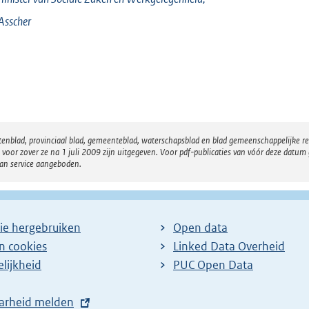
Asscher
atenblad, provinciaal blad, gemeenteblad, waterschapsblad en blad gemeenschappelijke 
 zover ze na 1 juli 2009 zijn uitgegeven. Voor pdf-publicaties van vóór deze datum g
van service aangeboden.
ie hergebruiken
Open data
en cookies
Linked Data Overheid
lijkheid
PUC Open Data
arheid melden