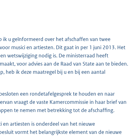
b ik u geïnformeerd over het afschaffen van twee
r musici en artiesten. Dit gaat in per 1 juni 2013. Het
en wetswijziging nodig is. De ministerraad heeft
 maakt, voor advies aan de Raad van State aan te bieden.
 heb ik deze maatregel bij u en bij een aantal
 besloten een rondetafelgesprek te houden en naar
 hiervan vraagt de vaste Kamercommissie in haar brief van
ppen te nemen met betrekking tot de afschaffing.
 en artiesten is onderdeel van het nieuwe
sluit vormt het belangrijkste element van de nieuwe