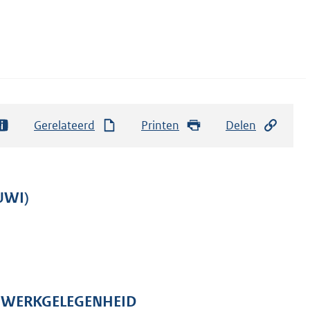
Gerelateerd
Printen
Delen
UWI)
N WERKGELEGENHEID