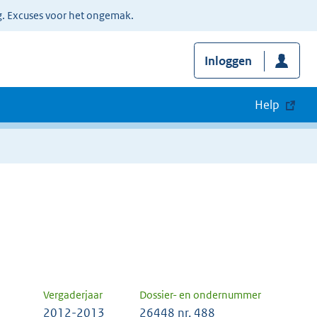
g. Excuses voor het ongemak.
Inloggen
Help
Vergaderjaar
Dossier- en ondernummer
2012-2013
26448 nr. 488