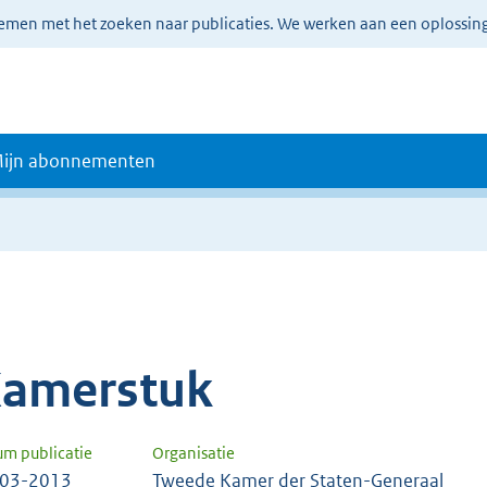
lemen met het zoeken naar publicaties. We werken aan een oplossin
ijn abonnementen
amerstuk
um publicatie
Organisatie
-03-2013
Tweede Kamer der Staten-Generaal