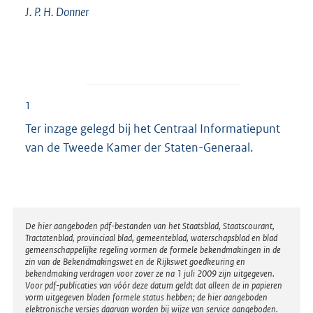
J. P. H. Donner
1
Ter inzage gelegd bij het Centraal Informatiepunt
van de Tweede Kamer der Staten-Generaal.
Disclaimer
De hier aangeboden pdf-bestanden van het Staatsblad, Staatscourant,
Tractatenblad, provinciaal blad, gemeenteblad, waterschapsblad en blad
gemeenschappelijke regeling vormen de formele bekendmakingen in de
zin van de Bekendmakingswet en de Rijkswet goedkeuring en
bekendmaking verdragen voor zover ze na 1 juli 2009 zijn uitgegeven.
Voor pdf-publicaties van vóór deze datum geldt dat alleen de in papieren
vorm uitgegeven bladen formele status hebben; de hier aangeboden
elektronische versies daarvan worden bij wijze van service aangeboden.