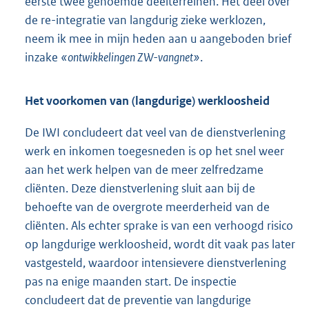
eerste twee genoemde deelterreinen. Het deel over
de re-integratie van langdurig zieke werklozen,
neem ik mee in mijn heden aan u aangeboden brief
inzake
«ontwikkelingen ZW-vangnet»
.
Het voorkomen van (langdurige) werkloosheid
De IWI concludeert dat veel van de dienstverlening
werk en inkomen toegesneden is op het snel weer
aan het werk helpen van de meer zelfredzame
cliënten. Deze dienstverlening sluit aan bij de
behoefte van de overgrote meerderheid van de
cliënten. Als echter sprake is van een verhoogd risico
op langdurige werkloosheid, wordt dit vaak pas later
vastgesteld, waardoor intensievere dienstverlening
pas na enige maanden start. De inspectie
concludeert dat de preventie van langdurige