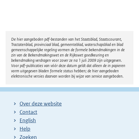
Disclaimer
De hier aangeboden pdf-bestanden van het Staatsblad, Staatscourant,
Tractatenblad, provinciaal blad, gemeenteblad, waterschapsblad en blad
gemeenschappelijke regeling vormen de formele bekendmakingen in de
zin van de Bekendmakingswet en de Rijkswet goedkeuring en
bekendmaking verdragen voor zover ze na 1 juli 2009 zijn uitgegeven.
Voor pdf-publicaties van vóór deze datum geldt dat alleen de in papieren
vorm uitgegeven bladen formele status hebben; de hier aangeboden
elektronische versies daarvan worden bij wijze van service aangeboden.
Over deze website
Contact
English
Help
Zoeken