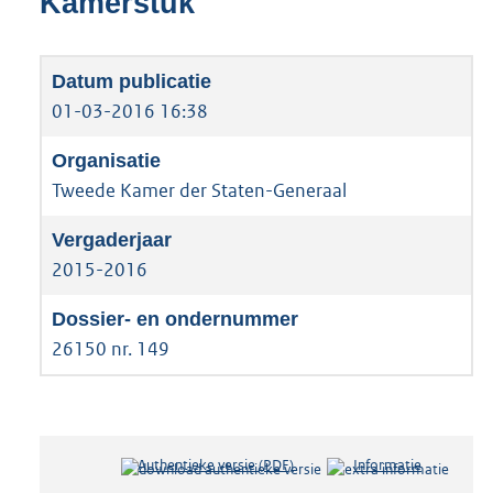
Kamerstuk
01-03-2016 16:38
Tweede Kamer der Staten-Generaal
2015-2016
26150 nr. 149
Authentieke versie (PDF)
b
Informatie
e