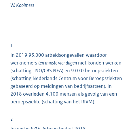
W.
Koolmees
1
In 2019 93.000 arbeidsongevallen waardoor
werknemers
ten minste vier dagen
niet konden werken
(schatting TNO/CBS NEA) en 9.070 beroepsziekten
(schatting Nederlands Centrum voor Beroepsziekten
gebaseerd op meldingen van bedrijfsartsen). In
2018 overleden 4.100 mensen als gevolg van een
beroepsziekte (schatting van het RIVM).
2
Inspectie SZW, Arbo in bedrijf 2018.