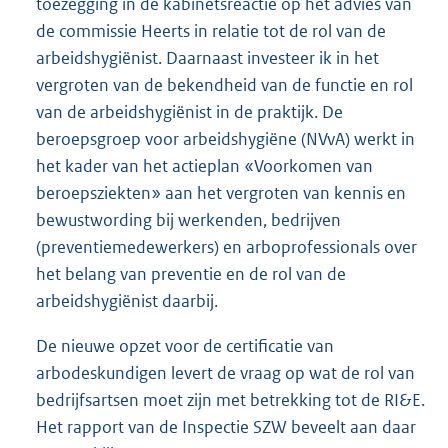
toezegging in de kabinetsreactie op het advies van
de commissie Heerts in relatie tot de rol van de
arbeidshygiënist. Daarnaast investeer ik in het
vergroten van de bekendheid van de functie en rol
van de arbeidshygiënist in de praktijk. De
beroepsgroep voor arbeidshygiëne (NVvA) werkt in
het kader van het actieplan «Voorkomen van
beroepsziekten» aan het vergroten van kennis en
bewustwording bij werkenden, bedrijven
(preventiemedewerkers) en arboprofessionals over
het belang van preventie en de rol van de
arbeidshygiënist daarbij.
De nieuwe opzet voor de certificatie van
arbodeskundigen levert de vraag op wat de rol van
bedrijfsartsen moet zijn met betrekking tot de RI&E.
Het rapport van de Inspectie SZW beveelt aan daar