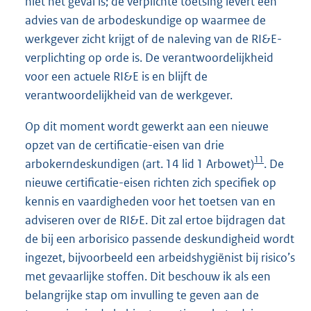
niet het geval is; de verplichte toetsing levert een
advies van de arbodeskundige op waarmee de
werkgever zicht krijgt of de naleving van de RI&E-
verplichting op orde is. De verantwoordelijkheid
voor een actuele RI&E is en blijft de
verantwoordelijkheid van de werkgever.
Op dit moment wordt gewerkt aan een nieuwe
opzet van de certificatie-eisen van drie
11
arbokerndeskundigen (art. 14 lid 1 Arbowet)
. De
nieuwe certificatie-eisen richten zich specifiek op
kennis en vaardigheden voor het toetsen van en
adviseren over de RI&E. Dit zal ertoe bijdragen dat
de bij een arborisico passende deskundigheid wordt
ingezet, bijvoorbeeld een arbeidshygiënist bij risico’s
met gevaarlijke stoffen. Dit beschouw ik als een
belangrijke stap om invulling te geven aan de