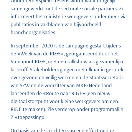
Ondernemersplein. Tevens wordt waar mogelijk
samengewerkt met de sectorale sociale partners. Zo
informeert het ministerie werkgevers onder meer via
publicaties in vakbladen van bijvoorbeeld
brancheorganisaties.
In september 2020 is de campagne gestart tijdens
de «Week van de RI&E», georganiseerd door het
Steunpunt RI&E, met een talkshow als gezamenlijke
kick-off. Stakeholders gingen met elkaar in gesprek
over gezond en veilig werken en de Staatssecretaris
van SZW en de voorzitter van MKB-Nederland
lanceerden de «Route naar RI&E» (een nieuw
digitaal startpunt voor kleine werkgevers om een
RI&E te maken). Zie verderop onder programmalijn
2 «toepassing».
Op basis van de inzichten van een effectmeting