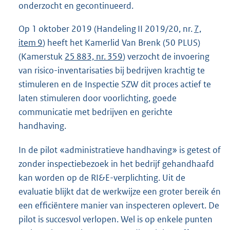
onderzocht en gecontinueerd.
Op 1 oktober 2019 (Handeling II 2019/20, nr.
7,
item 9
) heeft het Kamerlid Van Brenk (50 PLUS)
(Kamerstuk
25 883, nr. 359
) verzocht de invoering
van risico-inventarisaties bij bedrijven krachtig te
stimuleren en de Inspectie SZW dit proces actief te
laten stimuleren door voorlichting, goede
communicatie met bedrijven en gerichte
handhaving.
In de pilot «administratieve handhaving» is getest of
zonder inspectiebezoek in het bedrijf gehandhaafd
kan worden op de RI&E-verplichting. Uit de
evaluatie blijkt dat de werkwijze een groter bereik én
een efficiëntere manier van inspecteren oplevert. De
pilot is succesvol verlopen. Wel is op enkele punten