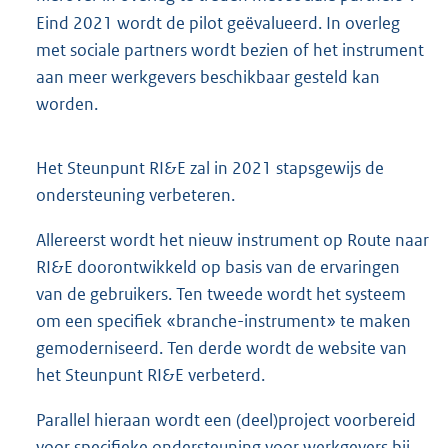
Eind 2021 wordt de pilot geëvalueerd. In overleg
met sociale partners wordt bezien of het instrument
aan meer werkgevers beschikbaar gesteld kan
worden.
Het Steunpunt RI&E zal in 2021 stapsgewijs de
ondersteuning verbeteren.
Allereerst wordt het nieuw instrument op Route naar
RI&E doorontwikkeld op basis van de ervaringen
van de gebruikers. Ten tweede wordt het systeem
om een specifiek «branche-instrument» te maken
gemoderniseerd. Ten derde wordt de website van
het Steunpunt RI&E verbeterd.
Parallel hieraan wordt een (deel)project voorbereid
voor specifieke ondersteuning voor werkgevers bij