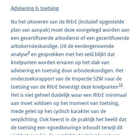
Advisering & toetsing
Na het uitvoeren van de RI&E (inclusief opgestelde
plan van aanpak) moet deze voorgelegd worden aan
een gecertificeerde arbodienst of een gecertificeerde
arbokerndeskundige. Uit de eerdergenoemde
9
analyse
en gesprekken met het veld blijkt dat
knelpunten worden ervaren op het vlak van
advisering en toetsing door arbodeskundigen. Het
onderzoeksrapport van de Inspectie SZW naar de
10
toetsing van de RI&E bevestigt deze knelpunten
.
Het is niet geheel duidelijk waar een RI&E minimaal
aan moet voldoen op het moment van toetsing,
mede gelet op het cyclisch karakter van de
verplichting. Ook heerst in de praktijk het beeld dat
de toetsing een «goedkeuring» inhoudt terwijl dit