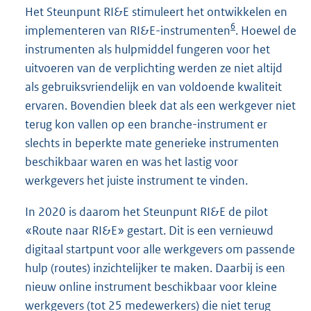
Het Steunpunt RI&E stimuleert het ontwikkelen en
6
implementeren van RI&E-instrumenten
. Hoewel de
instrumenten als hulpmiddel fungeren voor het
uitvoeren van de verplichting werden ze niet altijd
als gebruiksvriendelijk en van voldoende kwaliteit
ervaren. Bovendien bleek dat als een werkgever niet
terug kon vallen op een branche-instrument er
slechts in beperkte mate generieke instrumenten
beschikbaar waren en was het lastig voor
werkgevers het juiste instrument te vinden.
In 2020 is daarom het Steunpunt RI&E de pilot
«Route naar RI&E» gestart. Dit is een vernieuwd
digitaal startpunt voor alle werkgevers om passende
hulp (routes) inzichtelijker te maken. Daarbij is een
nieuw online instrument beschikbaar voor kleine
werkgevers (tot 25 medewerkers) die niet terug