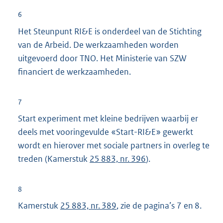
6
Het Steunpunt RI&E is onderdeel van de Stichting
van de Arbeid. De werkzaamheden worden
uitgevoerd door TNO. Het Ministerie van SZW
financiert de werkzaamheden.
7
Start experiment met kleine bedrijven waarbij er
deels met vooringevulde «Start-RI&E» gewerkt
wordt en hierover met sociale partners in overleg te
treden (Kamerstuk
25 883, nr. 396
).
8
Kamerstuk
25 883, nr. 389
, zie de pagina’s 7 en 8.