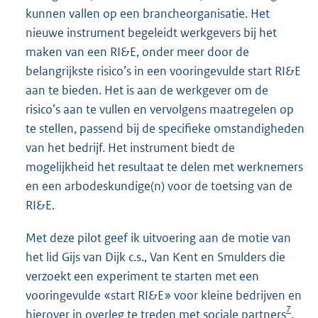
kunnen vallen op een brancheorganisatie. Het
nieuwe instrument begeleidt werkgevers bij het
maken van een RI&E, onder meer door de
belangrijkste risico’s in een vooringevulde start RI&E
aan te bieden. Het is aan de werkgever om de
risico’s aan te vullen en vervolgens maatregelen op
te stellen, passend bij de specifieke omstandigheden
van het bedrijf. Het instrument biedt de
mogelijkheid het resultaat te delen met werknemers
en een arbodeskundige(n) voor de toetsing van de
RI&E.
Met deze pilot geef ik uitvoering aan de motie van
het lid Gijs van Dijk c.s., Van Kent en Smulders die
verzoekt een experiment te starten met een
vooringevulde «start RI&E» voor kleine bedrijven en
7
hierover in overleg te treden met sociale partners
.