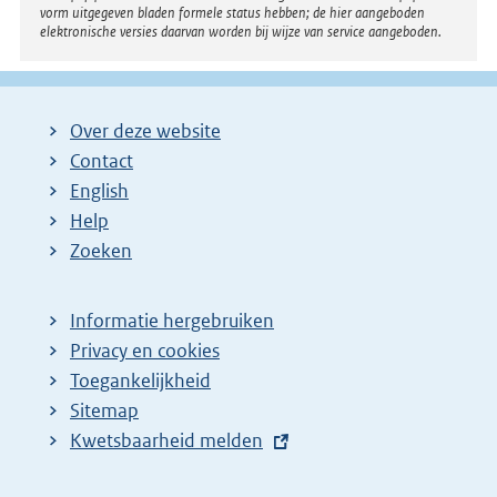
vorm uitgegeven bladen formele status hebben; de hier aangeboden
elektronische versies daarvan worden bij wijze van service aangeboden.
Over deze website
Contact
English
Help
Zoeken
Informatie hergebruiken
Privacy en cookies
Toegankelijkheid
Sitemap
E
Kwetsbaarheid melden
x