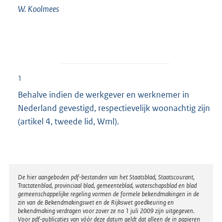
W.
Koolmees
1
Behalve indien de werkgever en werknemer in
Nederland gevestigd, respectievelijk woonachtig zijn
(artikel 4, tweede lid, Wml).
Disclaimer
De hier aangeboden pdf-bestanden van het Staatsblad, Staatscourant,
Tractatenblad, provinciaal blad, gemeenteblad, waterschapsblad en blad
gemeenschappelijke regeling vormen de formele bekendmakingen in de
zin van de Bekendmakingswet en de Rijkswet goedkeuring en
bekendmaking verdragen voor zover ze na 1 juli 2009 zijn uitgegeven.
Voor pdf-publicaties van vóór deze datum geldt dat alleen de in papieren