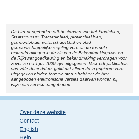
Disclaimer
De hier aangeboden pdf-bestanden van het Staatsblad,
Staatscourant, Tractatenblad, provinciaal blad,
gemeenteblad, waterschapsblad en blad
gemeenschappelijke regeling vormen de formele
bekendmakingen in de zin van de Bekendmakingswet en
de Rijkswet goedkeuring en bekendmaking verdragen voor
zover ze na 1 juli 2009 zijn uitgegeven. Voor pdf-publicaties
van vóór deze datum geldt dat alleen de in papieren vorm
uitgegeven bladen formele status hebben; de hier
aangeboden elektronische versies daarvan worden bij
wijze van service aangeboden.
Over deze website
Contact
English
Help