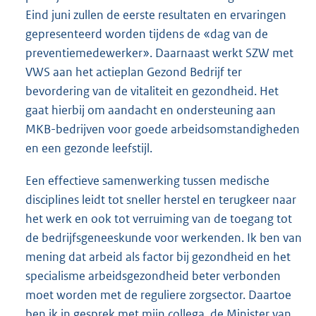
Eind juni zullen de eerste resultaten en ervaringen
gepresenteerd worden tijdens de «dag van de
preventiemedewerker». Daarnaast werkt SZW met
VWS aan het actieplan Gezond Bedrijf ter
bevordering van de vitaliteit en gezondheid. Het
gaat hierbij om aandacht en ondersteuning aan
MKB-bedrijven voor goede arbeidsomstandigheden
en een gezonde leefstijl.
Een effectieve samenwerking tussen medische
disciplines leidt tot sneller herstel en terugkeer naar
het werk en ook tot verruiming van de toegang tot
de bedrijfsgeneeskunde voor werkenden. Ik ben van
mening dat arbeid als factor bij gezondheid en het
specialisme arbeidsgezondheid beter verbonden
moet worden met de reguliere zorgsector. Daartoe
ben ik in gesprek met mijn collega, de Minister van