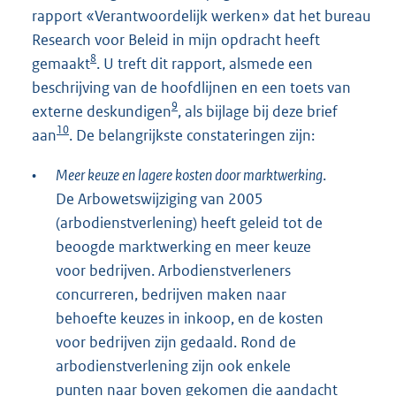
rapport «Verantwoordelijk werken» dat het bureau
Research voor Beleid in mijn opdracht heeft
8
gemaakt
. U treft dit rapport, alsmede een
beschrijving van de hoofdlijnen en een toets van
9
externe deskundigen
, als bijlage bij deze brief
10
aan
. De belangrijkste constateringen zijn:
•
Meer keuze en lagere kosten door marktwerking
.
De Arbowetswijziging van 2005
(arbodienstverlening) heeft geleid tot de
beoogde marktwerking en meer keuze
voor bedrijven. Arbodienstverleners
concurreren, bedrijven maken naar
behoefte keuzes in inkoop, en de kosten
voor bedrijven zijn gedaald. Rond de
arbodienstverlening zijn ook enkele
punten naar boven gekomen die aandacht