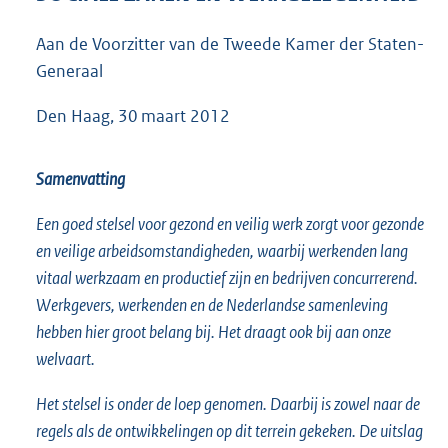
7
7
Aan de Voorzitter van de Tweede Kamer der Staten-
K
Generaal
b
Den Haag, 30 maart 2012
Samenvatting
Een goed stelsel voor gezond en veilig werk zorgt voor gezonde
en veilige arbeidsomstandigheden, waarbij werkenden lang
vitaal werkzaam en productief zijn en bedrijven concurrerend.
Werkgevers, werkenden en de Nederlandse samenleving
hebben hier groot belang bij. Het draagt ook bij aan onze
welvaart.
Het stelsel is onder de loep genomen. Daarbij is zowel naar de
regels als de ontwikkelingen op dit terrein gekeken. De uitslag