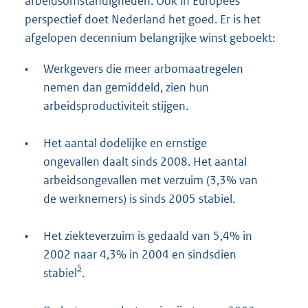
arbeidsomstandigheden. Ook in Europees
perspectief doet Nederland het goed. Er is het
afgelopen decennium belangrijke winst geboekt:
•
Werkgevers die meer arbomaatregelen
nemen dan gemiddeld, zien hun
arbeidsproductiviteit stijgen.
•
Het aantal dodelijke en ernstige
ongevallen daalt sinds 2008. Het aantal
arbeidsongevallen met verzuim (3,3% van
de werknemers) is sinds 2005 stabiel.
•
Het ziekteverzuim is gedaald van 5,4% in
2002 naar 4,3% in 2004 en sindsdien
5
stabiel
.