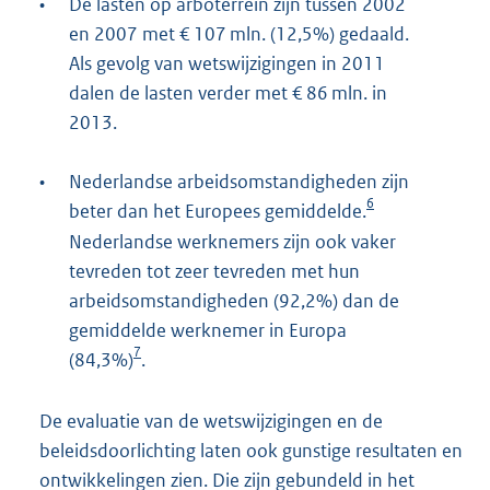
•
De lasten op arboterrein zijn tussen 2002
en 2007 met € 107 mln. (12,5%) gedaald.
Als gevolg van wetswijzigingen in 2011
dalen de lasten verder met € 86 mln. in
2013.
•
Nederlandse arbeidsomstandigheden zijn
6
beter dan het Europees gemiddelde.
Nederlandse werknemers zijn ook vaker
tevreden tot zeer tevreden met hun
arbeidsomstandigheden (92,2%) dan de
gemiddelde werknemer in Europa
7
(84,3%)
.
De evaluatie van de wetswijzigingen en de
beleidsdoorlichting laten ook gunstige resultaten en
ontwikkelingen zien. Die zijn gebundeld in het